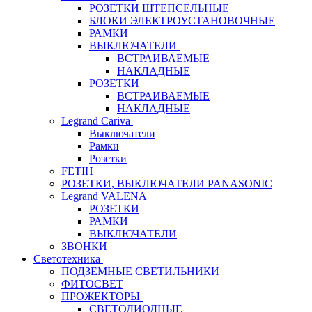
РОЗЕТКИ ШТЕПСЕЛЬНЫЕ
БЛОКИ ЭЛЕКТРОУСТАНОВОЧНЫЕ
РАМКИ
ВЫКЛЮЧАТЕЛИ
ВСТРАИВАЕМЫЕ
НАКЛАДНЫЕ
РОЗЕТКИ
ВСТРАИВАЕМЫЕ
НАКЛАДНЫЕ
Legrand Cariva
Выключатели
Рамки
Розетки
FETIH
РОЗЕТКИ, ВЫКЛЮЧАТЕЛИ PANASONIC
Legrand VALENA
РОЗЕТКИ
РАМКИ
ВЫКЛЮЧАТЕЛИ
ЗВОНКИ
Светотехника
ПОДЗЕМНЫЕ СВЕТИЛЬНИКИ
ФИТОСВЕТ
ПРОЖЕКТОРЫ
СВЕТОДИОДНЫЕ