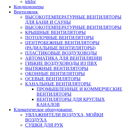
tekfor
Кондиционеры
Вентиляция
ВЫСОКОТЕМПЕРАТУРНЫЕ ВЕНТИЛЯТОРЫ
ДЛЯ БАНИ И САУНЫ
ВЫСОКОТЕМПЕРАТУРНЫЕ ВЕНТИЛЯТОРЫ
КРЫШНЫЕ ВЕНТИЛЯТОРЫ
ПОТОЛОЧНЫЕ ВЕНТИЛЯТОРЫ
ЦЕНТРОБЕЖНЫЕ ВЕНТИЛЯТОРЫ
(РАДИАЛЬНЫЕ ВЕНТИЛЯТОРЫ)
ПЛАСТИКОВЫЕ ВОЗДУХОВОДЫ
АВТОМАТИКА ДЛЯ ВЕНТИЛЯЦИИ
ГИБКИЕ ВОЗДУХОВОДЫ ИЗ ПВХ
ВЫТЯЖНЫЕ ВЕНТИЛЯТОРЫ
ОКОННЫЕ ВЕНТИЛЯТОРЫ
ОСЕВЫЕ ВЕНТИЛЯТОРЫ
КАНАЛЬНЫЕ ВЕНТИЛЯТОРЫ
ПРОМЫШЛЕННЫЕ И КОММЕРЧЕСКИЕ
ВЕНТИЛЯТОРЫ
ВЕНТИЛЯТОРЫ ДЛЯ КРУГЛЫХ
КАНАЛОВ
Климатическое оборудование
УВЛАЖНИТЕЛИ ВОЗДУХА, МОЙКИ
ВОЗДУХА
СУШКИ ДЛЯ РУК