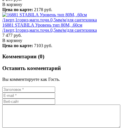
В корзину
Цена по карте:
2178 руб.
16881 STABILA Уровень тип 80M, .60см
/1верт,1гориз,магн.точн.0,5мм/м/для сантехника
7 477
руб.
В корзину
Цена по карте:
7103 руб.
Комментарии (0)
Оставить комментарий
Вы комментируете как Гость.