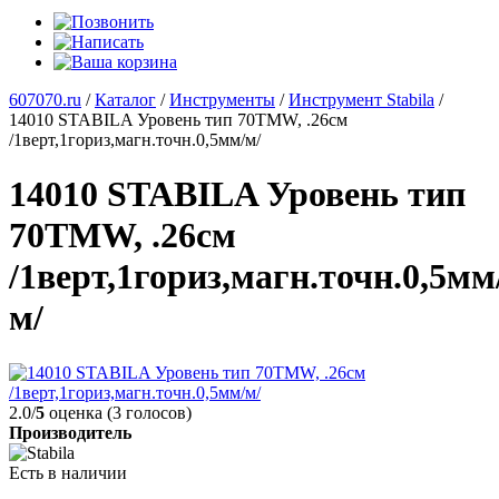
607070.ru
/
Каталог
/
Инструменты
/
Инструмент Stabila
/
14010 STABILA Уровень тип 70TMW, .26см
/1верт,1гориз,магн.точн.0,5мм/м/
14010 STABILA Уровень тип
70TMW, .26см
/1верт,1гориз,магн.точн.0,5мм
м/
2.0/
5
оценка (3 голосов)
Производитель
Есть в наличии