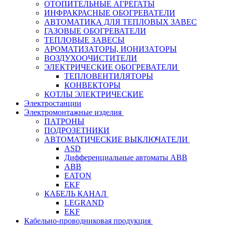
ОТОПИТЕЛЬНЫЕ АГРЕГАТЫ
ИНФРАКРАСНЫЕ ОБОГРЕВАТЕЛИ
АВТОМАТИКА ДЛЯ ТЕПЛОВЫХ ЗАВЕС
ГАЗОВЫЕ ОБОГРЕВАТЕЛИ
ТЕПЛОВЫЕ ЗАВЕСЫ
АРОМАТИЗАТОРЫ, ИОНИЗАТОРЫ
ВОЗДУХООЧИСТИТЕЛИ
ЭЛЕКТРИЧЕСКИЕ ОБОГРЕВАТЕЛИ
ТЕПЛОВЕНТИЛЯТОРЫ
КОНВЕКТОРЫ
КОТЛЫ ЭЛЕКТРИЧЕСКИЕ
Электростанции
Электромонтажные изделия
ПАТРОНЫ
ПОДРОЗЕТНИКИ
АВТОМАТИЧЕСКИЕ ВЫКЛЮЧАТЕЛИ
ASD
Дифференциальные автоматы ABB
ABB
EATON
EKF
КАБЕЛЬ КАНАЛ
LEGRAND
EKF
Кабельно-проводниковая продукция