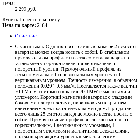
Цена:
2 299
руб.
Купить
Перейти в корзину
Цена по карте:
2184
Описание
С магнитами. С длиной всего лишь в размере 25 см этот
ватерпас можно всегда носить с собой. В стабильном
прямоугольном профиле из легкого металла надежно
установлены горизонтальный и вертикальный
поворотный уровни. Прямоугольный профиль из
легкого металла с 1 горизонтальным уровнем и 1
вертикальным уровнем. Точность измерения: в обычном
положении 0.029°=0.5 мм/м. Поставляется также как тип
70 TM с магнитами и как тип 70 TMW с магнитами и
угломером. Короткий магнитный ватерпас с гладкими
боковыми поверхностями, порошковым покрытием,
нанесенным электростатическим методом. При длине
всего лишь 25 см этот ватерпас можно всегда носить с
собой. Прямоугольный профиль из легкого металла с 1
горизонтальным, 1 вертикальным уровнями, 1
поворотным угломером и магнитными держателями,
надежно крепящими уровень к металлическим