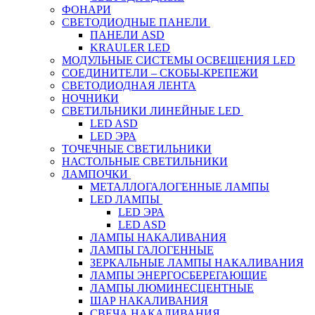
ФОНАРИ
СВЕТОДИОДНЫЕ ПАНЕЛИ
ПАНЕЛИ ASD
KRAULER LED
МОДУЛЬНЫЕ СИСТЕМЫ ОСВЕЩЕНИЯ LED
СОЕДИНИТЕЛИ – СКОБЫ-КРЕПЕЖИ
СВЕТОДИОДНАЯ ЛЕНТА
НОЧНИКИ
СВЕТИЛЬНИКИ ЛИНЕЙНЫЕ LED
LED ASD
LED ЭРА
ТОЧЕЧНЫЕ СВЕТИЛЬНИКИ
НАСТОЛЬНЫЕ СВЕТИЛЬНИКИ
ЛАМПОЧКИ
МЕТАЛЛОГАЛОГЕННЫЕ ЛАМПЫ
LED ЛАМПЫ
LED ЭРА
LED ASD
ЛАМПЫ НАКАЛИВАНИЯ
ЛАМПЫ ГАЛОГЕННЫЕ
ЗЕРКАЛЬНЫЕ ЛАМПЫ НАКАЛИВАНИЯ
ЛАМПЫ ЭНЕРГОСБЕРЕГАЮЩИЕ
ЛАМПЫ ЛЮМИНЕСЦЕНТНЫЕ
ШАР НАКАЛИВАНИЯ
СВЕЧА НАКАЛИВАНИЯ