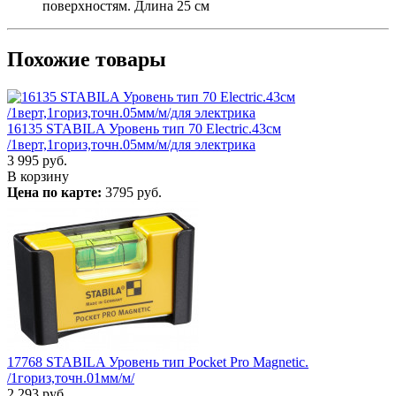
поверхностям. Длина 25 см
Похожие товары
16135 STABILA Уровень тип 70 Electric.43см
/1верт,1гориз,точн.05мм/м/для электрика
3 995
руб.
В корзину
Цена по карте:
3795 руб.
17768 STABILA Уровень тип Pocket Pro Magnetic.
/1гориз,точн.01мм/м/
2 293
руб.