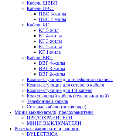
Кабель ШВВП
Кабель ПВС
ПВС 3-жилы
ПВС 2-жилы
Кабель КГ
КГ 5-жил
КГ 4-жилы
КГ 3-жилы
КГ 2-жилы
КГ 1-жила
Кабаль ВВГ
ВВГ 4-жилы
ВВГ 3-жилы
ВВГ 2-жилы
Комплектующие для телефонного кабеля
Комплектующие для сетевого кабеля
Комплектующие для ТВ кабеля
Коаксиальный кабель (телевизионный)
Телефонный кабель
Сетевые кабели (витая пара)
Мини-выключатели, предохранители
ПРЕДОХРАНИТЕЛИ
МИНИ ВЫКЛЮЧАТЕЛИ
Розетки, выключатели, звонки
BYLECTRICA