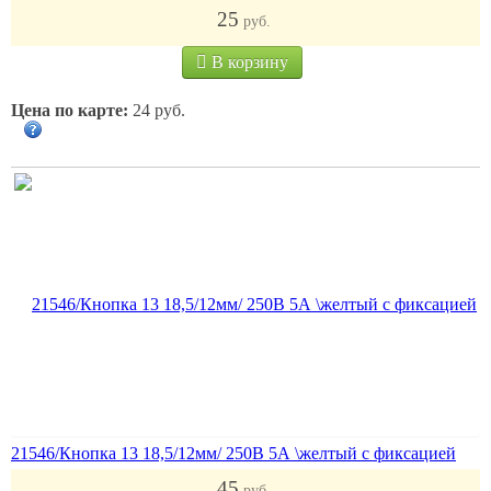
25
руб.
В корзину
Цена по карте:
24 руб.
21546/Кнопка 13 18,5/12мм/ 250В 5А \желтый с фиксацией
45
руб.