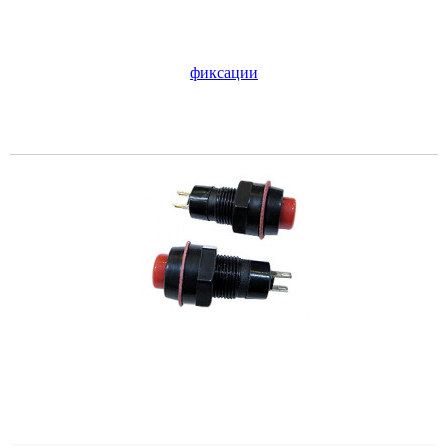
25
руб.
В корзину
Цена по карте:
24 руб.
21544/Кнопка 3 14.5мм/12.5/ 250В 1.5А красный без
фиксации