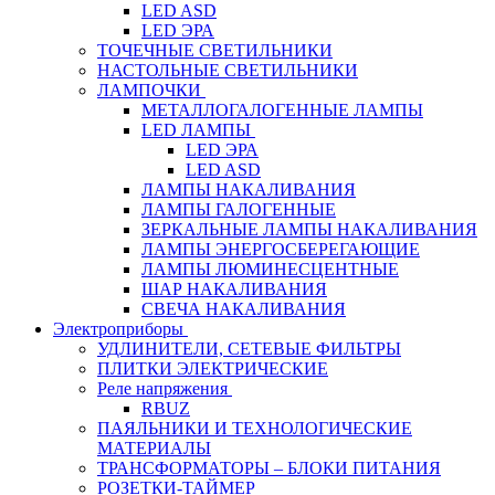
LED ASD
LED ЭРА
ТОЧЕЧНЫЕ СВЕТИЛЬНИКИ
НАСТОЛЬНЫЕ СВЕТИЛЬНИКИ
ЛАМПОЧКИ
МЕТАЛЛОГАЛОГЕННЫЕ ЛАМПЫ
LED ЛАМПЫ
LED ЭРА
LED ASD
ЛАМПЫ НАКАЛИВАНИЯ
ЛАМПЫ ГАЛОГЕННЫЕ
ЗЕРКАЛЬНЫЕ ЛАМПЫ НАКАЛИВАНИЯ
ЛАМПЫ ЭНЕРГОСБЕРЕГАЮЩИЕ
ЛАМПЫ ЛЮМИНЕСЦЕНТНЫЕ
ШАР НАКАЛИВАНИЯ
СВЕЧА НАКАЛИВАНИЯ
Электроприборы
УДЛИНИТЕЛИ, СЕТЕВЫЕ ФИЛЬТРЫ
ПЛИТКИ ЭЛЕКТРИЧЕСКИЕ
Реле напряжения
RBUZ
ПАЯЛЬНИКИ И ТЕХНОЛОГИЧЕСКИЕ
МАТЕРИАЛЫ
ТРАНСФОРМАТОРЫ – БЛОКИ ПИТАНИЯ
РОЗЕТКИ-ТАЙМЕР