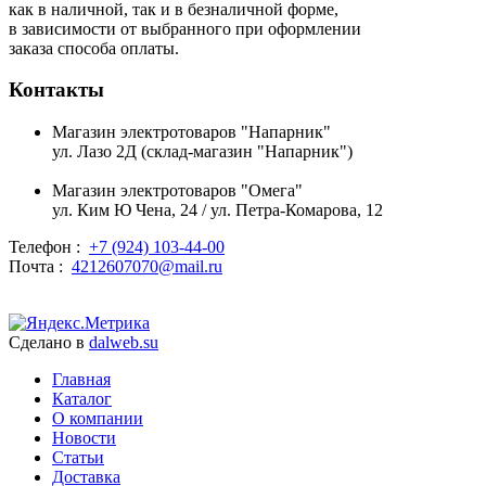
как в наличной, так и в безналичной форме,
в зависимости от выбранного при оформлении
заказа способа оплаты.
Контакты
Магазин электротоваров "Напарник"
ул. Лазо 2Д (склад-магазин "Напарник")
Магазин электротоваров "Омега"
ул. Ким Ю Чена, 24 / ул. Петра-Комарова, 12
Телефон :
+7 (924) 103-44-00
Почта :
4212607070@mail.ru
Сделано в
dalweb.su
Главная
Каталог
О компании
Новости
Статьи
Доставка