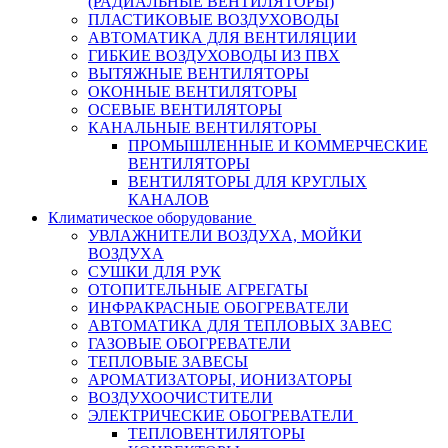
(РАДИАЛЬНЫЕ ВЕНТИЛЯТОРЫ)
ПЛАСТИКОВЫЕ ВОЗДУХОВОДЫ
АВТОМАТИКА ДЛЯ ВЕНТИЛЯЦИИ
ГИБКИЕ ВОЗДУХОВОДЫ ИЗ ПВХ
ВЫТЯЖНЫЕ ВЕНТИЛЯТОРЫ
ОКОННЫЕ ВЕНТИЛЯТОРЫ
ОСЕВЫЕ ВЕНТИЛЯТОРЫ
КАНАЛЬНЫЕ ВЕНТИЛЯТОРЫ
ПРОМЫШЛЕННЫЕ И КОММЕРЧЕСКИЕ
ВЕНТИЛЯТОРЫ
ВЕНТИЛЯТОРЫ ДЛЯ КРУГЛЫХ
КАНАЛОВ
Климатическое оборудование
УВЛАЖНИТЕЛИ ВОЗДУХА, МОЙКИ
ВОЗДУХА
СУШКИ ДЛЯ РУК
ОТОПИТЕЛЬНЫЕ АГРЕГАТЫ
ИНФРАКРАСНЫЕ ОБОГРЕВАТЕЛИ
АВТОМАТИКА ДЛЯ ТЕПЛОВЫХ ЗАВЕС
ГАЗОВЫЕ ОБОГРЕВАТЕЛИ
ТЕПЛОВЫЕ ЗАВЕСЫ
АРОМАТИЗАТОРЫ, ИОНИЗАТОРЫ
ВОЗДУХООЧИСТИТЕЛИ
ЭЛЕКТРИЧЕСКИЕ ОБОГРЕВАТЕЛИ
ТЕПЛОВЕНТИЛЯТОРЫ