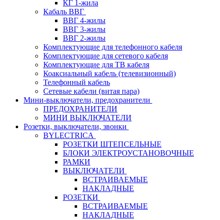
КГ 1-жила
Кабаль ВВГ
ВВГ 4-жилы
ВВГ 3-жилы
ВВГ 2-жилы
Комплектующие для телефонного кабеля
Комплектующие для сетевого кабеля
Комплектующие для ТВ кабеля
Коаксиальный кабель (телевизионный)
Телефонный кабель
Сетевые кабели (витая пара)
Мини-выключатели, предохранители
ПРЕДОХРАНИТЕЛИ
МИНИ ВЫКЛЮЧАТЕЛИ
Розетки, выключатели, звонки
BYLECTRICA
РОЗЕТКИ ШТЕПСЕЛЬНЫЕ
БЛОКИ ЭЛЕКТРОУСТАНОВОЧНЫЕ
РАМКИ
ВЫКЛЮЧАТЕЛИ
ВСТРАИВАЕМЫЕ
НАКЛАДНЫЕ
РОЗЕТКИ
ВСТРАИВАЕМЫЕ
НАКЛАДНЫЕ