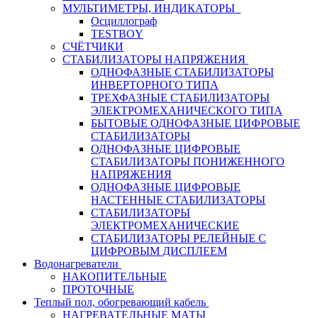
МУЛЬТИМЕТРЫ, ИНДИКАТОРЫ
Осциллограф
TESTBOY
СЧЁТЧИКИ
СТАБИЛИЗАТОРЫ НАПРЯЖЕНИЯ
ОДНОФАЗНЫЕ СТАБИЛИЗАТОРЫ
ИНВЕРТОРНОГО ТИПА
ТРЕХФАЗНЫЕ СТАБИЛИЗАТОРЫ
ЭЛЕКТРОМЕХАНИЧЕСКОГО ТИПА
БЫТОВЫЕ ОДНОФАЗНЫЕ ЦИФРОВЫЕ
СТАБИЛИЗАТОРЫ
ОДНОФАЗНЫЕ ЦИФРОВЫЕ
СТАБИЛИЗАТОРЫ ПОНИЖЕННОГО
НАПРЯЖЕНИЯ
ОДНОФАЗНЫЕ ЦИФРОВЫЕ
НАСТЕННЫЕ СТАБИЛИЗАТОРЫ
СТАБИЛИЗАТОРЫ
ЭЛЕКТРОМЕХАНИЧЕСКИЕ
СТАБИЛИЗАТОРЫ РЕЛЕЙНЫЕ С
ЦИФРОВЫМ ДИСПЛЕЕМ
Водонагреватели
НАКОПИТЕЛЬНЫЕ
ПРОТОЧНЫЕ
Теплый пол, обогревающий кабель
НАГРЕВАТЕЛЬНЫЕ МАТЫ