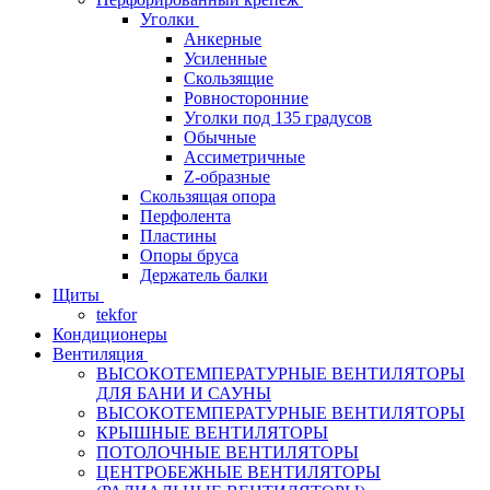
Уголки
Анкерные
Усиленные
Скользящие
Ровносторонние
Уголки под 135 градусов
Обычные
Ассиметричные
Z-образные
Скользящая опора
Перфолента
Пластины
Опоры бруса
Держатель балки
Щиты
tekfor
Кондиционеры
Вентиляция
ВЫСОКОТЕМПЕРАТУРНЫЕ ВЕНТИЛЯТОРЫ
ДЛЯ БАНИ И САУНЫ
ВЫСОКОТЕМПЕРАТУРНЫЕ ВЕНТИЛЯТОРЫ
КРЫШНЫЕ ВЕНТИЛЯТОРЫ
ПОТОЛОЧНЫЕ ВЕНТИЛЯТОРЫ
ЦЕНТРОБЕЖНЫЕ ВЕНТИЛЯТОРЫ