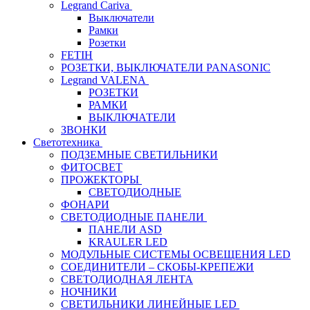
Legrand Cariva
Выключатели
Рамки
Розетки
FETIH
РОЗЕТКИ, ВЫКЛЮЧАТЕЛИ PANASONIC
Legrand VALENA
РОЗЕТКИ
РАМКИ
ВЫКЛЮЧАТЕЛИ
ЗВОНКИ
Светотехника
ПОДЗЕМНЫЕ СВЕТИЛЬНИКИ
ФИТОСВЕТ
ПРОЖЕКТОРЫ
СВЕТОДИОДНЫЕ
ФОНАРИ
СВЕТОДИОДНЫЕ ПАНЕЛИ
ПАНЕЛИ ASD
KRAULER LED
МОДУЛЬНЫЕ СИСТЕМЫ ОСВЕЩЕНИЯ LED
СОЕДИНИТЕЛИ – СКОБЫ-КРЕПЕЖИ
СВЕТОДИОДНАЯ ЛЕНТА
НОЧНИКИ
СВЕТИЛЬНИКИ ЛИНЕЙНЫЕ LED