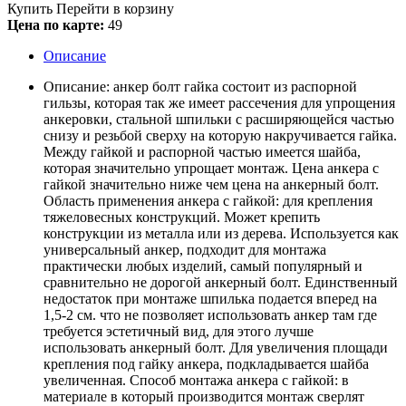
Купить
Перейти в корзину
Цена по карте:
49
Описание
Описание: анкер болт гайка состоит из распорной
гильзы, которая так же имеет рассечения для упрощения
анкеровки, стальной шпильки с расширяющейся частью
снизу и резьбой сверху на которую накручивается гайка.
Между гайкой и распорной частью имеется шайба,
которая значительно упрощает монтаж. Цена анкера с
гайкой значительно ниже чем цена на анкерный болт.
Область применения анкера с гайкой: для крепления
тяжеловесных конструкций. Может крепить
конструкции из металла или из дерева. Используется как
универсальный анкер, подходит для монтажа
практически любых изделий, самый популярный и
сравнительно не дорогой анкерный болт. Единственный
недостаток при монтаже шпилька подается вперед на
1,5-2 см. что не позволяет использовать анкер там где
требуется эстетичный вид, для этого лучше
использовать анкерный болт. Для увеличения площади
крепления под гайку анкера, подкладывается шайба
увеличенная. Способ монтажа анкера с гайкой: в
материале в который производится монтаж сверлят