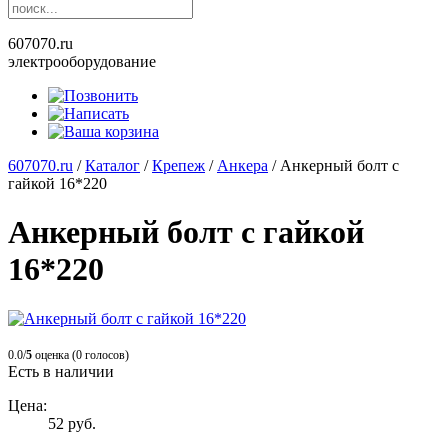
607070.ru
электрооборудование
607070.ru
/
Каталог
/
Крепеж
/
Анкера
/
Анкерный болт с
гайкой 16*220
Анкерный болт с гайкой
16*220
0.0/
5
оценка (0 голосов)
Есть в наличии
Цена:
52
руб.