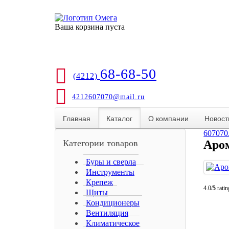
Ваша корзина пуста
68-68-50
(4212)
4212607070@mail.ru
Главная
Каталог
О компании
Новост
607070
Категории товаров
Аро
Буры и сверла
Инструменты
Крепеж
4.0/
5
ratin
Щиты
Кондиционеры
Вентиляция
Климатическое