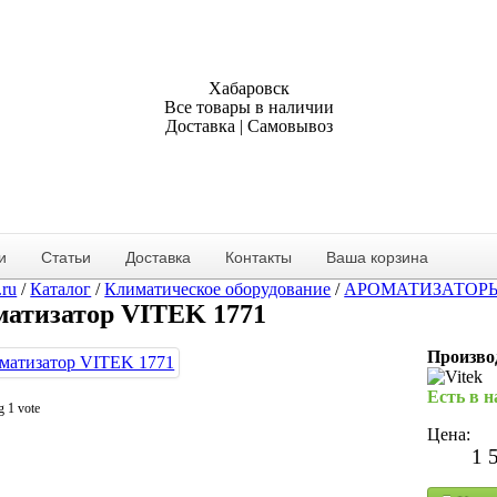
Хабаровск
Все товары в наличии
Доставка | Самовывоз
и
Статьи
Доставка
Контакты
Ваша корзина
.ru
/
Каталог
/
Климатическое оборудование
/
АРОМАТИЗАТОР
матизатор VITEK 1771
Произво
Есть в 
g 1 vote
Цена:
1 