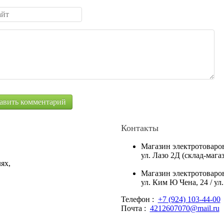
Контакты
Магазин электротоваро
ул. Лазо 2Д (склад-маг
ях,
Магазин электротоваро
ул. Ким Ю Чена, 24 / ул
Телефон :
+7 (924) 103-44-00
Почта :
4212607070@mail.ru