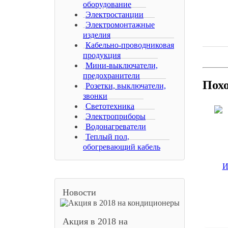
оборудование
Электростанции
Электромонтажные
изделия
Кабельно-проводниковая
продукция
Мини-выключатели,
предохранители
Пох
Розетки, выключатели,
звонки
Светотехника
Электроприборы
Водонагреватели
Теплый пол,
обогревающий кабель
Новости
Акция в 2018 на