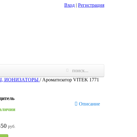
Вход
|
Регистрация
Ы, ИОНИЗАТОРЫ
/
Ароматизатор VITEK 1771
дитель
Описание
наличии
550
руб.