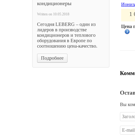
кондиционеры
Иониза
1 
Written on
10.05.2018
Сегодня LEBERG – один из
Цена 
лидеров в производстве
кондиционеров и теплового
оборудования в Европе по
соотношению цена-качество.
Подробнее
Комме
Оста
Вы ком