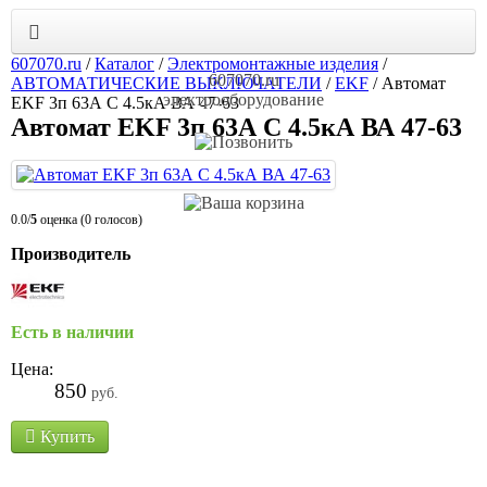
607070.ru
/
Каталог
/
Электромонтажные изделия
/
607070.ru
АВТОМАТИЧЕСКИЕ ВЫКЛЮЧАТЕЛИ
/
EKF
/
Автомат
электрооборудование
EKF 3п 63А С 4.5кА ВА 47-63
Автомат EKF 3п 63А С 4.5кА ВА 47-63
0.0/
5
оценка (0 голосов)
Производитель
Есть в наличии
Цена:
850
руб.
Купить