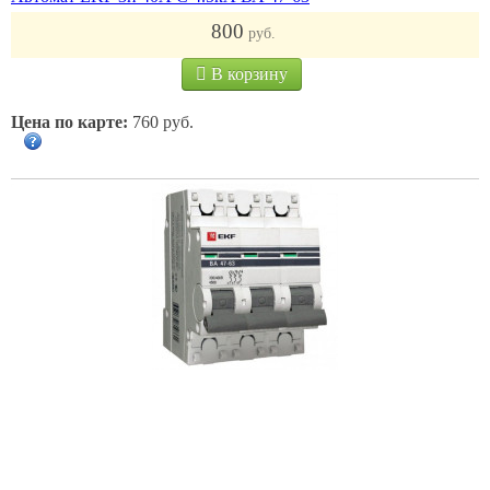
800
руб.
В корзину
Цена по карте:
760 руб.
Автомат EKF 3п 32А С 4.5кА ВА 47-63