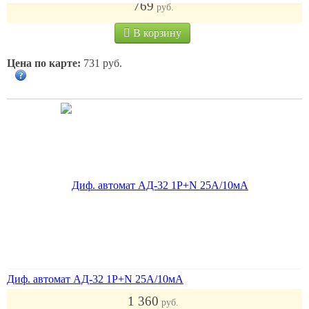
769
руб.
В корзину
Цена по карте:
731 руб.
Диф. автомат АД-32 1P+N 25А/10мА
1 360
руб.