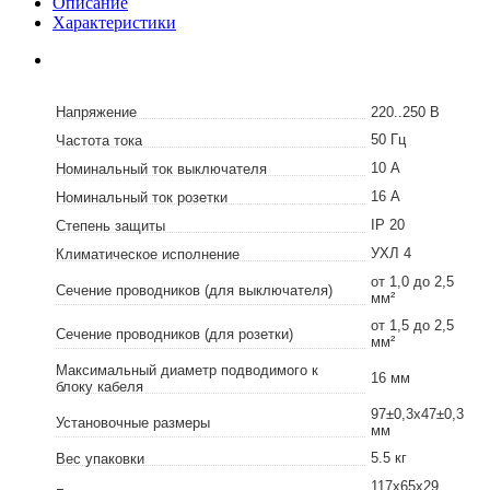
Описание
Характеристики
Напряжение
220..250 В
50 Гц
Частота тока
10 А
Номинальный ток выключателя
16 А
Номинальный ток розетки
IP 20
Степень защиты
УХЛ 4
Климатическое исполнение
от 1,0 до 2,5
Сечение проводников (для выключателя)
мм²
от 1,5 до 2,5
Сечение проводников (для розетки)
мм²
Максимальный диаметр подводимого к
16 мм
блоку кабеля
97±0,3х47±0,3
Установочные размеры
мм
5.5 кг
Вес упаковки
117х65х29