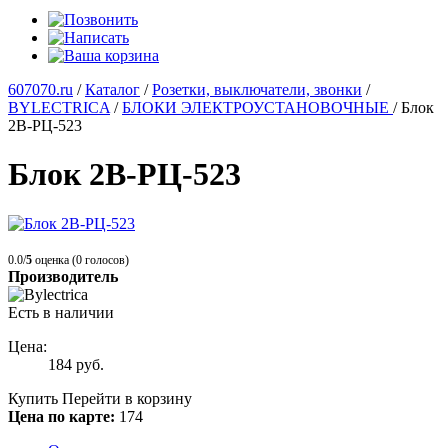
607070.ru
/
Каталог
/
Розетки, выключатели, звонки
/
BYLECTRICA
/
БЛОКИ ЭЛЕКТРОУСТАНОВОЧНЫЕ
/
Блок
2В-РЦ-523
Блок 2В-РЦ-523
0.0/
5
оценка (0 голосов)
Производитель
Есть в наличии
Цена:
184
руб.
Купить
Перейти в корзину
Цена по карте:
174