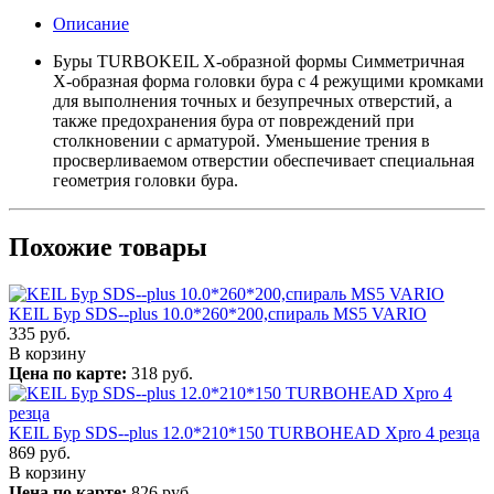
Описание
Буры TURBOKEIL X-образной формы Симметричная
X-образная форма головки бура с 4 режущими кромками
для выполнения точных и безупречных отверстий, а
также предохранения бура от повреждений при
столкновении с арматурой. Уменьшение трения в
просверливаемом отверстии обеспечивает специальная
геометрия головки бура.
Похожие товары
KEIL Бур SDS--plus 10.0*260*200,спираль MS5 VARIO
335
руб.
В корзину
Цена по карте:
318 руб.
KEIL Бур SDS--plus 12.0*210*150 TURBOHEAD Xpro 4 резца
869
руб.
В корзину
Цена по карте:
826 руб.