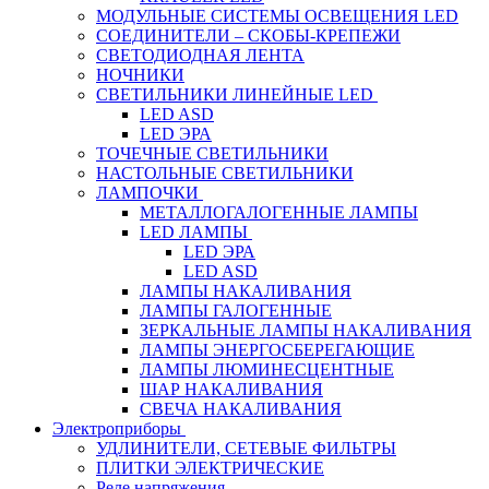
МОДУЛЬНЫЕ СИСТЕМЫ ОСВЕЩЕНИЯ LED
СОЕДИНИТЕЛИ – СКОБЫ-КРЕПЕЖИ
СВЕТОДИОДНАЯ ЛЕНТА
НОЧНИКИ
СВЕТИЛЬНИКИ ЛИНЕЙНЫЕ LED
LED ASD
LED ЭРА
ТОЧЕЧНЫЕ СВЕТИЛЬНИКИ
НАСТОЛЬНЫЕ СВЕТИЛЬНИКИ
ЛАМПОЧКИ
МЕТАЛЛОГАЛОГЕННЫЕ ЛАМПЫ
LED ЛАМПЫ
LED ЭРА
LED ASD
ЛАМПЫ НАКАЛИВАНИЯ
ЛАМПЫ ГАЛОГЕННЫЕ
ЗЕРКАЛЬНЫЕ ЛАМПЫ НАКАЛИВАНИЯ
ЛАМПЫ ЭНЕРГОСБЕРЕГАЮЩИЕ
ЛАМПЫ ЛЮМИНЕСЦЕНТНЫЕ
ШАР НАКАЛИВАНИЯ
СВЕЧА НАКАЛИВАНИЯ
Электроприборы
УДЛИНИТЕЛИ, СЕТЕВЫЕ ФИЛЬТРЫ
ПЛИТКИ ЭЛЕКТРИЧЕСКИЕ
Реле напряжения