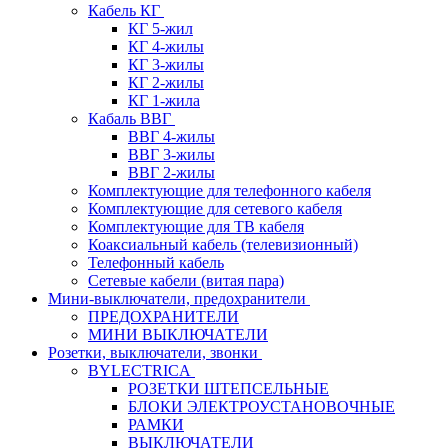
Кабель КГ
КГ 5-жил
КГ 4-жилы
КГ 3-жилы
КГ 2-жилы
КГ 1-жила
Кабаль ВВГ
ВВГ 4-жилы
ВВГ 3-жилы
ВВГ 2-жилы
Комплектующие для телефонного кабеля
Комплектующие для сетевого кабеля
Комплектующие для ТВ кабеля
Коаксиальный кабель (телевизионный)
Телефонный кабель
Сетевые кабели (витая пара)
Мини-выключатели, предохранители
ПРЕДОХРАНИТЕЛИ
МИНИ ВЫКЛЮЧАТЕЛИ
Розетки, выключатели, звонки
BYLECTRICA
РОЗЕТКИ ШТЕПСЕЛЬНЫЕ
БЛОКИ ЭЛЕКТРОУСТАНОВОЧНЫЕ
РАМКИ
ВЫКЛЮЧАТЕЛИ