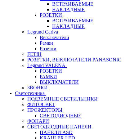
ВСТРАИВАЕМЫЕ
НАКЛАДНЫЕ
РОЗЕТКИ
ВСТРАИВАЕМЫЕ
НАКЛАДНЫЕ
Legrand Cariva
Выключатели
Рамки
Розетки
FETIH
РОЗЕТКИ, ВЫКЛЮЧАТЕЛИ PANASONIC
Legrand VALENA
РОЗЕТКИ
РАМКИ
ВЫКЛЮЧАТЕЛИ
ЗВОНКИ
Светотехника
ПОДЗЕМНЫЕ СВЕТИЛЬНИКИ
ФИТОСВЕТ
ПРОЖЕКТОРЫ
СВЕТОДИОДНЫЕ
ФОНАРИ
СВЕТОДИОДНЫЕ ПАНЕЛИ
ПАНЕЛИ ASD
KRAULER LED