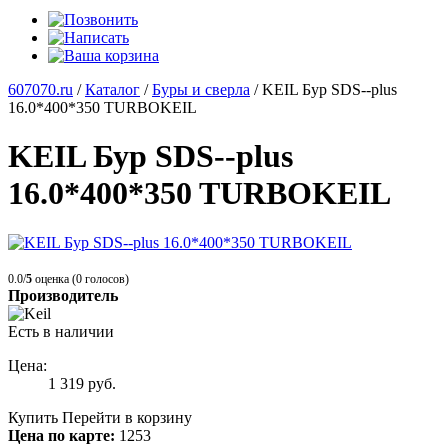
607070.ru
/
Каталог
/
Буры и сверла
/
KEIL Бур SDS--plus
16.0*400*350 TURBOKEIL
KEIL Бур SDS--plus
16.0*400*350 TURBOKEIL
0.0/
5
оценка (0 голосов)
Производитель
Есть в наличии
Цена:
1 319
руб.
Купить
Перейти в корзину
Цена по карте:
1253