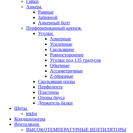
Гайки
Анкера
Рамные
Забивной
Анкерный болт
Перфорированный крепеж
Уголки
Анкерные
Усиленные
Скользящие
Ровносторонние
Уголки под 135 градусов
Обычные
Ассиметричные
Z-образные
Скользящая опора
Перфолента
Пластины
Опоры бруса
Держатель балки
Щиты
tekfor
Кондиционеры
Вентиляция
ВЫСОКОТЕМПЕРАТУРНЫЕ ВЕНТИЛЯТОРЫ