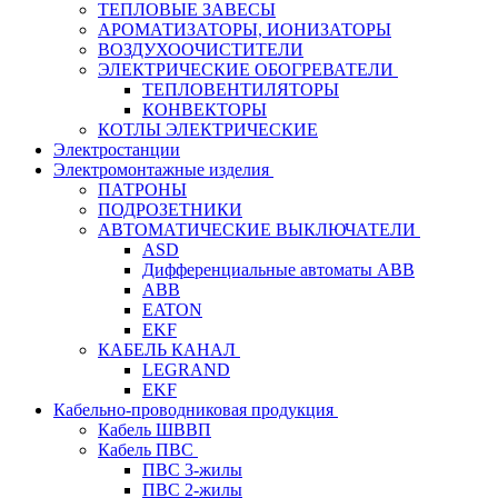
ТЕПЛОВЫЕ ЗАВЕСЫ
АРОМАТИЗАТОРЫ, ИОНИЗАТОРЫ
ВОЗДУХООЧИСТИТЕЛИ
ЭЛЕКТРИЧЕСКИЕ ОБОГРЕВАТЕЛИ
ТЕПЛОВЕНТИЛЯТОРЫ
КОНВЕКТОРЫ
КОТЛЫ ЭЛЕКТРИЧЕСКИЕ
Электростанции
Электромонтажные изделия
ПАТРОНЫ
ПОДРОЗЕТНИКИ
АВТОМАТИЧЕСКИЕ ВЫКЛЮЧАТЕЛИ
ASD
Дифференциальные автоматы ABB
ABB
EATON
EKF
КАБЕЛЬ КАНАЛ
LEGRAND
EKF
Кабельно-проводниковая продукция
Кабель ШВВП
Кабель ПВС
ПВС 3-жилы
ПВС 2-жилы