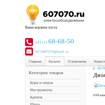
Ваша корзина пуста
68-68-50
(4212)
4212607070@mail.ru
Главная
Каталог
О компании
Новост
6070
Категории товаров
Диз
Буры и сверла
Инструменты
0.0/
5
оцен
Крепеж
Щиты