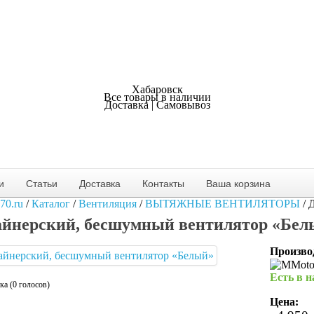
Хабаровск
Все товары в наличии
Доставка | Самовывоз
и
Статьи
Доставка
Контакты
Ваша корзина
70.ru
/
Каталог
/
Вентиляция
/
ВЫТЯЖНЫЕ ВЕНТИЛЯТОРЫ
/
айнерский, бесшумный вентилятор «Бел
Произво
Есть в 
ка (0 голосов)
Цена: