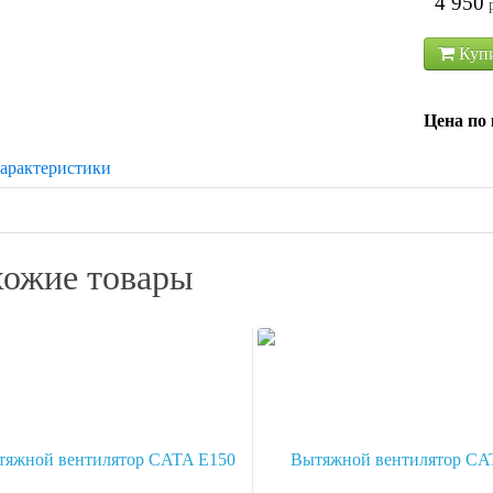
4 950
Куп
Цена по 
арактеристики
ожие товары