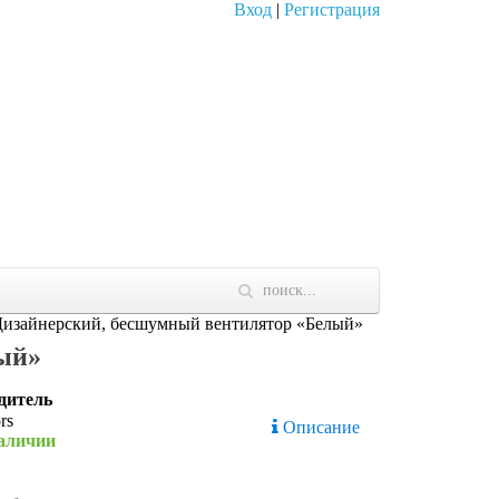
Вход
|
Регистрация
Дизайнерский, бесшумный вентилятор «Белый»
ый»
дитель
Описание
наличии