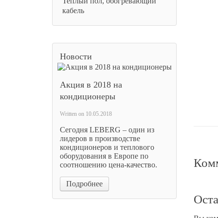
Теплый пол, обогревающий
кабель
Вытяж
Новости
9 
Акция в 2018 на
Цена 
кондиционеры
Written on
10.05.2018
Сегодня LEBERG – один из
лидеров в производстве
кондиционеров и теплового
оборудования в Европе по
Комм
соотношению цена-качество.
Подробнее
Оста