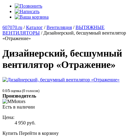
607070.ru
/
Каталог
/
Вентиляция
/
ВЫТЯЖНЫЕ
ВЕНТИЛЯТОРЫ
/
Дизайнерский, бесшумный вентилятор
«Отражение»
Дизайнерский, бесшумный
вентилятор «Отражение»
0.0/
5
оценка (0 голосов)
Производитель
Есть в наличии
Цена:
4 950
руб.
Купить
Перейти в корзину