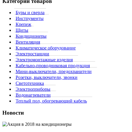
Категории товаров
Буры и сверла
Инструменты
Крепеж
Щиты
Кондиционеры
Вентиляция
Климатическое оборудование
Электростанции
Электромонтажные изделия
Кабельно-проводниковая продукция
Мини-выключатели, предохранители
Розетки, выключатели, звонки
Светотехника
Электроприборы
Водонагреватели
Теплый пол, обогревающий кабель
Новости