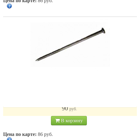
Цена по карте:
86 руб.
Гвозди строительные черные 3,5*90 /кг
90
руб.
В корзину
Цена по карте:
86 руб.