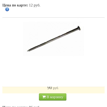
Цена по карте:
12 руб.
Гвозди строительные черные 3*70 /кг
90
руб.
В корзину