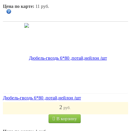
Цена по карте:
11 руб.
Дюбель-гвоздь 6*80 ,потай,нейлон /шт
2
руб.
В корзину