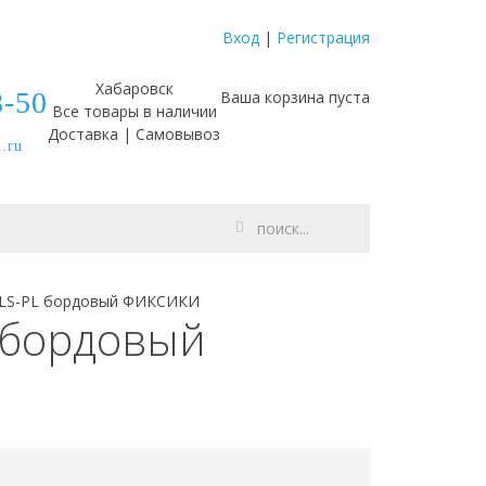
Вход
|
Регистрация
Хабаровск
8-50
Ваша корзина пуста
Все товары в наличии
Доставка | Самовывоз
.ru
-LS-PL бордовый ФИКСИКИ
 бордовый
дитель