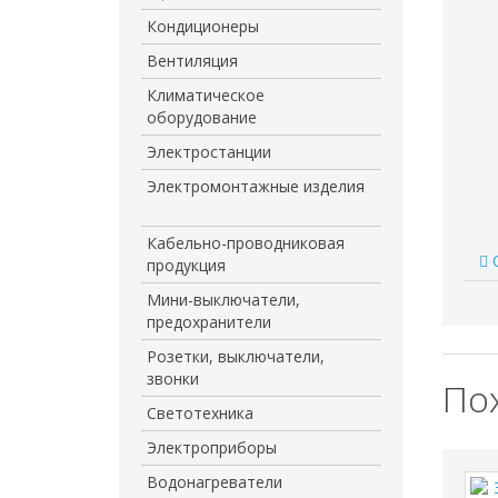
0.0/
5
оце
Кондиционеры
Вентиляция
Климатическое
оборудование
Электростанции
Электромонтажные изделия
Кабельно-проводниковая
О
продукция
Мини-выключатели,
предохранители
Розетки, выключатели,
звонки
По
Светотехника
Электроприборы
Водонагреватели