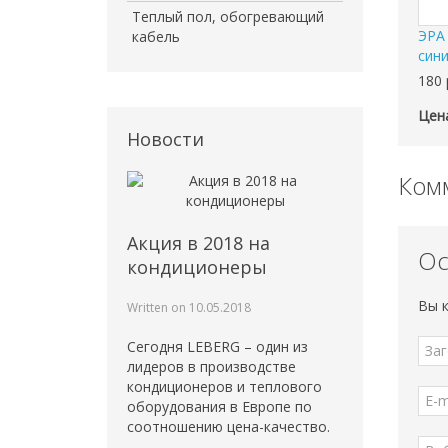
Теплый пол, обогревающий
ЭРА
кабель
син
180
Цена
Новости
Комм
Акция в 2018 на
Ос
кондиционеры
Вы 
Written on
10.05.2018
Сегодня LEBERG – один из
лидеров в производстве
кондиционеров и теплового
оборудования в Европе по
соотношению цена-качество.