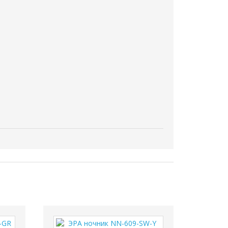
наличии
ть
Перейти в корзину
карте:
333