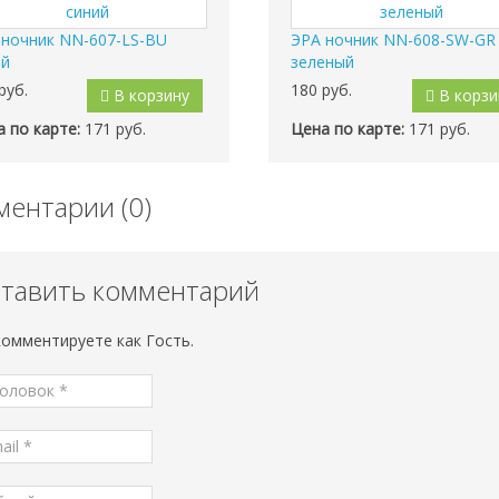
 ночник NN-607-LS-BU
ЭРА ночник NN-608-SW-GR
ий
зеленый
руб.
180
руб.
В корзину
В корзи
 по карте:
171 руб.
Цена по карте:
171 руб.
ентарии (0)
тавить комментарий
комментируете как Гость.