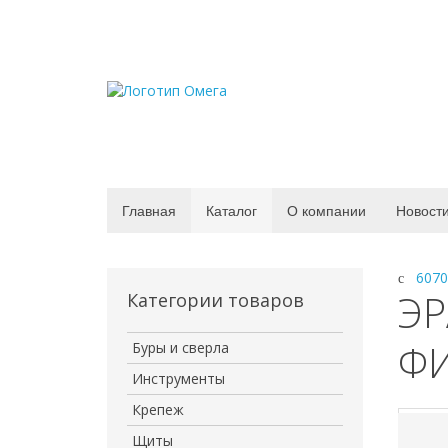
Главная
Каталог
О компании
Новост
6070
ЭР
Категории товаров
Ф
Буры и сверла
Инструменты
Крепеж
Щиты