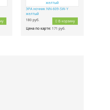
ЭРА ночник NN-609-SW-Y
желтый
180
руб.
ну
В корзину
Цена по карте:
171 руб.