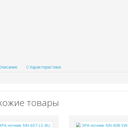
Есть в 
нка (0 голосов)
Цена:
350
руб.
Купи
Цена по 
писание
Характеристики
хожие товары