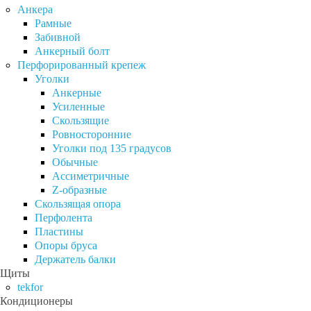
Анкера
Рамные
Забивной
Анкерный болт
Перфорированный крепеж
Уголки
Анкерные
Усиленные
Скользящие
Ровносторонние
Уголки под 135 градусов
Обычные
Ассиметричные
Z-образные
Скользящая опора
Перфолента
Пластины
Опоры бруса
Держатель балки
Щиты
tekfor
Кондиционеры