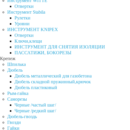
Инструмент WITTE
Отвертки
Инструмент Stabila
Рулетки
Уровни
ИНСТРУМЕНТ KNIPEX
Отвертки
Ключи,клещи
ИНСТРУМЕНТ ДЛЯ СНЯТИЯ ИЗОЛЯЦИИ
ПАССАТИЖИ, БОКОРЕЗЫ
Крепеж
Шпилька
Дюбель
Дюбель металлический для газобетона
Дюбель складной пружинный,крючок
Дюбель пластиковый
Рым-гайка
Саморезы
Черные /частый шаг/
Черные /редкий шаг/
Дюбель-гвоздь
Гвозди
Гайки