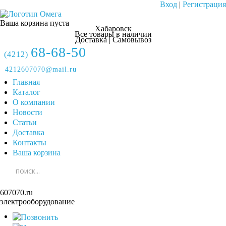
Вход
|
Регистрация
Ваша корзина пуста
Хабаровск
Все товары в наличии
Доставка | Самовывоз
68-68-50
(4212)
4212607070@mail.ru
Главная
Каталог
О компании
Новости
Статьи
Доставка
Контакты
Ваша корзина
607070.ru
электрооборудование