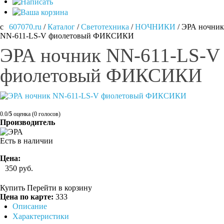
607070.ru
/
Каталог
/
Светотехника
/
НОЧНИКИ
/
ЭРА ночник
NN-611-LS-V фиолетовый ФИКСИКИ
ЭРА ночник NN-611-LS-V
фиолетовый ФИКСИКИ
0.0/
5
оценка (0 голосов)
Производитель
Есть в наличии
Цена:
350
руб.
Купить
Перейти в корзину
Цена по карте:
333
Описание
Характеристики