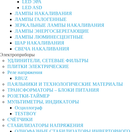
LED ЭРА
LED ASD
ЛАМПЫ НАКАЛИВАНИЯ
ЛАМПЫ ГАЛОГЕННЫЕ
ЗЕРКАЛЬНЫЕ ЛАМПЫ НАКАЛИВАНИЯ
ЛАМПЫ ЭНЕРГОСБЕРЕГАЮЩИЕ
ЛАМПЫ ЛЮМИНЕСЦЕНТНЫЕ
ШАР НАКАЛИВАНИЯ
СВЕЧА НАКАЛИВАНИЯ
Электроприборы
УДЛИНИТЕЛИ, СЕТЕВЫЕ ФИЛЬТРЫ
ПЛИТКИ ЭЛЕКТРИЧЕСКИЕ
Реле напряжения
RBUZ
ПАЯЛЬНИКИ И ТЕХНОЛОГИЧЕСКИЕ МАТЕРИАЛЫ
ТРАНСФОРМАТОРЫ – БЛОКИ ПИТАНИЯ
РОЗЕТКИ-ТАЙМЕР
МУЛЬТИМЕТРЫ, ИНДИКАТОРЫ
Осциллограф
TESTBOY
СЧЁТЧИКИ
СТАБИЛИЗАТОРЫ НАПРЯЖЕНИЯ
ОДНОФАЗНЫЕ СТАБИЛИЗАТОРЫ ИНВЕРТОРНОГО