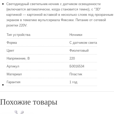
Светодиодный светильник-ночник с датчиком освещенности
(включается автоматически, когда становится темно), с "3D"
картинкой — картонной вставкой в несколько слоев под прозрачным
экраном в тематике мультсериала Фиксики. Питание от сетевой
розетки 220V.
Тип устройства
Ночники
Форма
С датчиком света
Цвет
Фиолетовый
Напряжение, В
220
Артикул
Б0016534
Материал
Пластик
Гарантия
1 год
Похожие товары