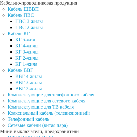
Кабельно-проводниковая продукция
Кабель ШВВП
Кабель ПВС
ПВС 3-жилы
ПВС 2-жилы
Кабель КГ
КГ 5-жил
КГ 4-жилы
КГ 3-жилы
КГ 2-жилы
КГ 1-жила
Кабаль ВВГ
ВВГ 4-жилы
ВВГ 3-жилы
ВВГ 2-жилы
Комплектующие для телефонного кабеля
Комплектующие для сетевого кабеля
Комплектующие для ТВ кабеля
Коаксиальный кабель (телевизионный)
Телефонный кабель
Сетевые кабели (витая пара)
Мини-выключатели, предохранители