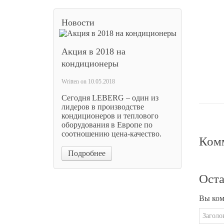
Новости
Инфра
2 
Акция в 2018 на
кондиционеры
Цена 
Written on
10.05.2018
Сегодня LEBERG – один из
лидеров в производстве
кондиционеров и теплового
оборудования в Европе по
соотношению цена-качество.
Комм
Подробнее
Оста
Вы ком