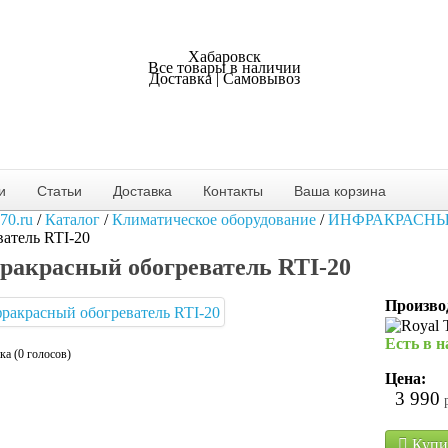
Хабаровск
Все товары в наличии
Доставка | Самовывоз
и
Статьи
Доставка
Контакты
Ваша корзина
70.ru
/
Каталог
/
Климатическое оборудование
/
ИНФРАКРАСНЫ
ватель RTI-20
ракрасный обогреватель RTI-20
Произво
Есть в 
ка (0 голосов)
Цена:
3 990
Купи