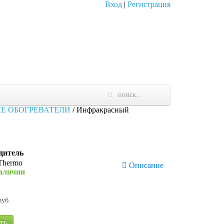
Вход
|
Регистрация
Е ОБОГРЕВАТЕЛИ
/
Инфракрасный
дитель
Описание
наличии
руб.
ть