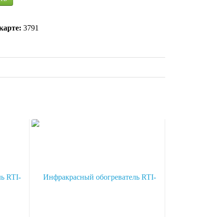
карте:
3791