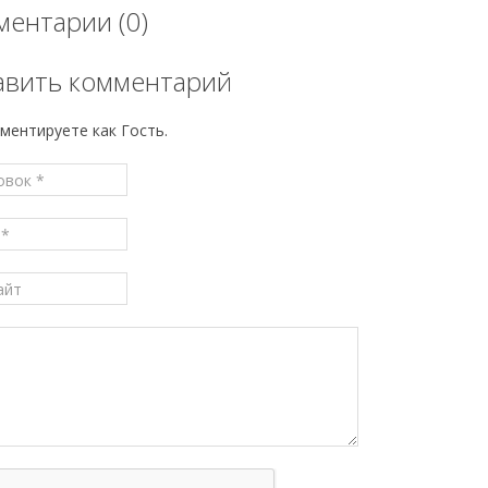
ентарии (0)
авить комментарий
ментируете как Гость.