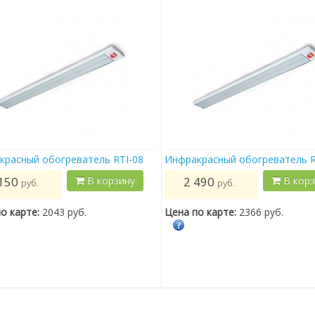
красный обогреватель RTI-08
Инфракрасный обогреватель R
150
В корзину
2 490
В корз
руб.
руб.
о карте:
2043 руб.
Цена по карте:
2366 руб.