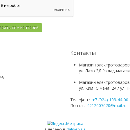
Контакты
Магазин электротоваров
ул. Лазо 2Д (склад-магаз
ях,
Магазин электротоваров
ул. Ким Ю Чена, 24 / ул.
Телефон :
+7 (924) 103-44-00
Почта :
4212607070@mail.ru
Сделано в
dalweb.su