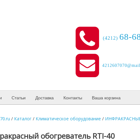
68-6
(4212)
4212607070@mail
и
Статьи
Доставка
Контакты
Ваша корзина
70.ru
/
Каталог
/
Климатическое оборудование
/
ИНФРАКРАСНЫ
ракрасный обогреватель RTI-40