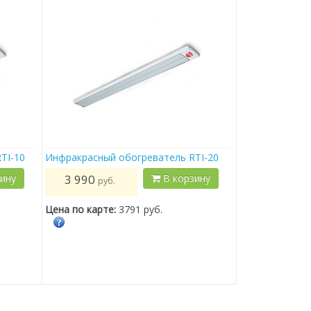
TI-10
Инфракрасный обогреватель RTI-20
ину
3 990
В корзину
руб.
Цена по карте:
3791 руб.