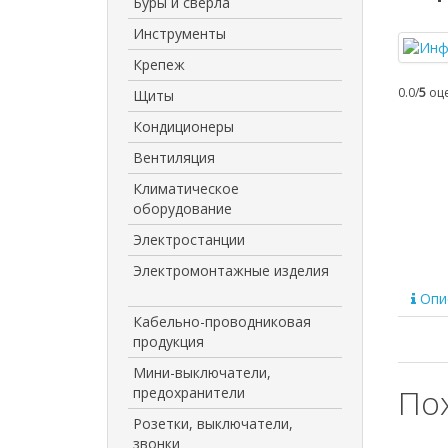
Буры и сверла
Инструменты
Крепеж
0.0/
5
оце
Щиты
Кондиционеры
Вентиляция
Климатическое
оборудование
Электростанции
Электромонтажные изделия
Опи
Кабельно-проводниковая
продукция
Мини-выключатели,
По
предохранители
Розетки, выключатели,
звонки