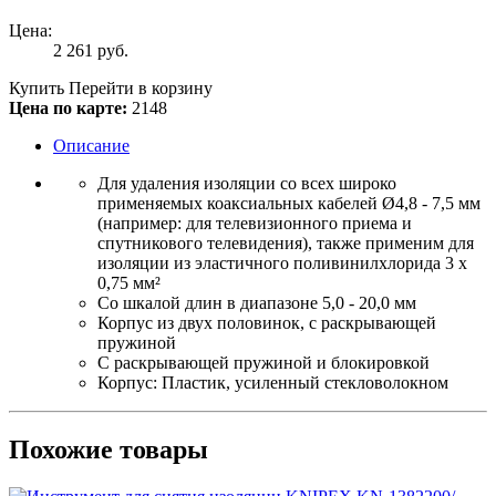
Цена:
2 261
руб.
Купить
Перейти в корзину
Цена по карте:
2148
Описание
Для удаления изоляции со всех широко
применяемых коаксиальных кабелей Ø4,8 - 7,5 мм
(например: для телевизионного приема и
спутникового телевидения), также применим для
изоляции из эластичного поливинилхлорида 3 x
0,75 мм²
Со шкалой длин в диапазоне 5,0 - 20,0 мм
Корпус из двух половинок, с раскрывающей
пружиной
С раскрывающей пружиной и блокировкой
Корпус: Пластик, усиленный стекловолокном
Похожие товары