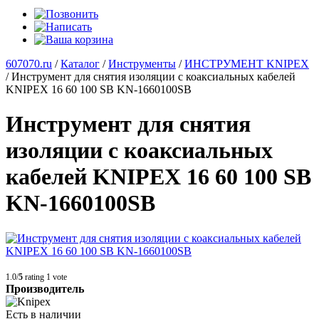
607070.ru
/
Каталог
/
Инструменты
/
ИНСТРУМЕНТ KNIPEX
/
Инструмент для снятия изоляции с коаксиальных кабелей
KNIPEX 16 60 100 SB KN-1660100SB
Инструмент для снятия
изоляции с коаксиальных
кабелей KNIPEX 16 60 100 SB
KN-1660100SB
1.0/
5
rating 1 vote
Производитель
Есть в наличии