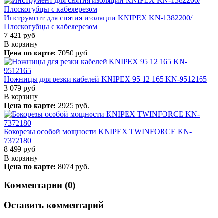
Инструмент для снятия изоляции KNIPEX KN-1382200/
Плоскогубцы с кабелерезом
7 421
руб.
В корзину
Цена по карте:
7050 руб.
Ножницы для резки кабелей KNIPEX 95 12 165 KN-9512165
3 079
руб.
В корзину
Цена по карте:
2925 руб.
Бокорезы особой мощности KNIPEX TWINFORCE KN-
7372180
8 499
руб.
В корзину
Цена по карте:
8074 руб.
Комментарии (0)
Оставить комментарий