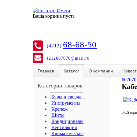
Ваша корзина пуста
68-68-50
(4212)
4212607070@mail.ru
Главная
Каталог
О компании
Новост
607070
Категории товаров
Кабе
Буры и сверла
Инструменты
Крепеж
0.0/
5
оцен
Щиты
Кондиционеры
Вентиляция
Климатическое