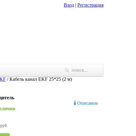
Вход
|
Регистрация
KF
/
Кабель канал EKF 25*25 (2 м)
дитель
Описание
наличии
руб.