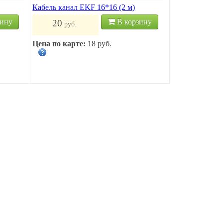
Кабель канал EKF 16*16 (2 м)
зину
В корзину
20
руб.
Цена по карте:
18 руб.