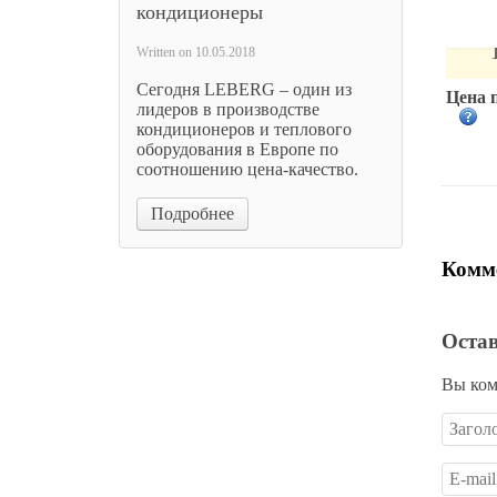
кондиционеры
Кабель
Written on
10.05.2018
Сегодня LEBERG – один из
Цена 
лидеров в производстве
кондиционеров и теплового
оборудования в Европе по
соотношению цена-качество.
Подробнее
Комме
Оста
Вы ком