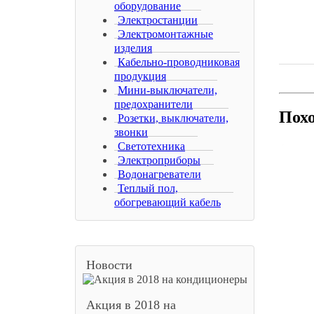
оборудование
Электростанции
Электромонтажные
изделия
Кабельно-проводниковая
продукция
Мини-выключатели,
предохранители
Пох
Розетки, выключатели,
звонки
Светотехника
Электроприборы
Водонагреватели
Теплый пол,
обогревающий кабель
Новости
Акция в 2018 на