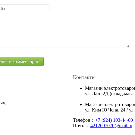
Контакты
Магазин электротоваро
ул. Лазо 2Д (склад-маг
ях,
Магазин электротоваро
ул. Ким Ю Чена, 24 / ул
Телефон :
+7 (924) 103-44-00
Почта :
4212607070@mail.ru