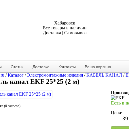
Хабаровск
Все товары в наличии
Доставка | Самовывоз
и
Статьи
Доставка
Контакты
Ваша корзина
.ru
/
Каталог
/
Электромонтажные изделия
/
КАБЕЛЬ КАНАЛ
/
E
ль канал EKF 25*25 (2 м)
Произво
Есть в 
ка (0 голосов)
Цена:
39