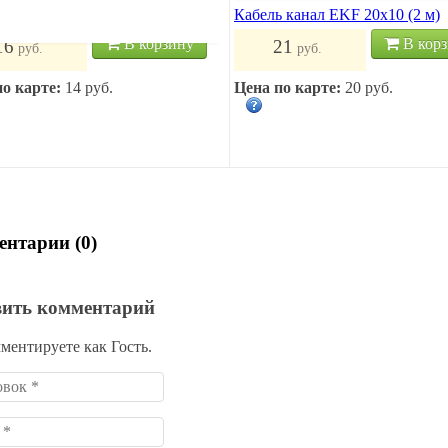
 канал EKF 12x12 (2 м)
Кабель канал EKF 20х10 (2 м)
В корзину
В кор
16
21
руб.
руб.
по карте:
14 руб.
Цена по карте:
20 руб.
нтарии (0)
вить комментарий
ментируете как Гость.