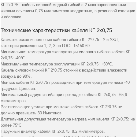
КГ 2х0.75 - кабель силовой медный гибкий с 2 многопроволочными
жилами сечением 0,75 миллиметров квадратных, в резиновой изоляции
и оболочке.
Технические характеристики кабеля КГ 2х0,75
Климатическое исполнение кабеля гибкого КГ 2*0.75 - У и УХЛ,
категории размещения 1, 2, 3 по ГОСТ 15150-69.
Минимальная температура эксплуатации силового гибкого кабеля КГ
2х0,75: -40°С.
Максимальная температура эксплуатации КГ 2х0.75: +50°С.
Кабель силовой гибкий КГ 2*0,75 стойкий к воздействию влажности
воздуха до 98%.
Монтаж кабеля КГ 2х0.75 производится при температуре не ниже -40
градусов Цельсия.
Минимальный радиус изгиба при прокладке кабеля КГ 2х0,75 - 65,6
миллиметров.
Растягивающее усилие при монтаже кабеля гибкого КГ 2*0.75 не
должно превышать 30 Ньютонов.
Длительная допустимая температура нагрева жил кабеля КГ 2х0,75: не
более 75°С.
Наружный диаметр кабеля КГ 2х0.75: 8,2 миллиметров.