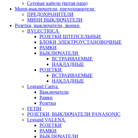
Сетевые кабели (витая пара)
Мини-выключатели, предохранители
ПРЕДОХРАНИТЕЛИ
МИНИ ВЫКЛЮЧАТЕЛИ
Розетки, выключатели, звонки
BYLECTRICA
РОЗЕТКИ ШТЕПСЕЛЬНЫЕ
БЛОКИ ЭЛЕКТРОУСТАНОВОЧНЫЕ
РАМКИ
ВЫКЛЮЧАТЕЛИ
ВСТРАИВАЕМЫЕ
НАКЛАДНЫЕ
РОЗЕТКИ
ВСТРАИВАЕМЫЕ
НАКЛАДНЫЕ
Legrand Cariva
Выключатели
Рамки
Розетки
FETIH
РОЗЕТКИ, ВЫКЛЮЧАТЕЛИ PANASONIC
Legrand VALENA
РОЗЕТКИ
РАМКИ
ВЫКЛЮЧАТЕЛИ