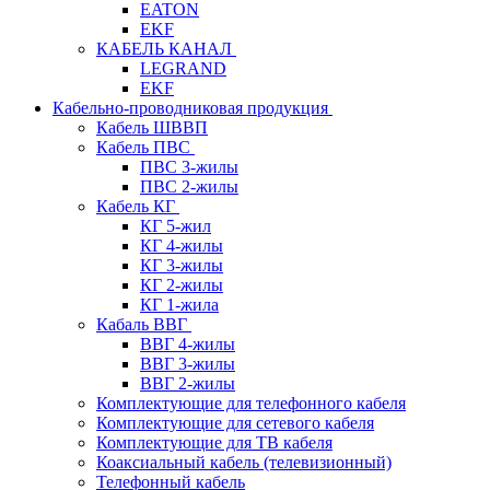
EATON
EKF
КАБЕЛЬ КАНАЛ
LEGRAND
EKF
Кабельно-проводниковая продукция
Кабель ШВВП
Кабель ПВС
ПВС 3-жилы
ПВС 2-жилы
Кабель КГ
КГ 5-жил
КГ 4-жилы
КГ 3-жилы
КГ 2-жилы
КГ 1-жила
Кабаль ВВГ
ВВГ 4-жилы
ВВГ 3-жилы
ВВГ 2-жилы
Комплектующие для телефонного кабеля
Комплектующие для сетевого кабеля
Комплектующие для ТВ кабеля
Коаксиальный кабель (телевизионный)
Телефонный кабель