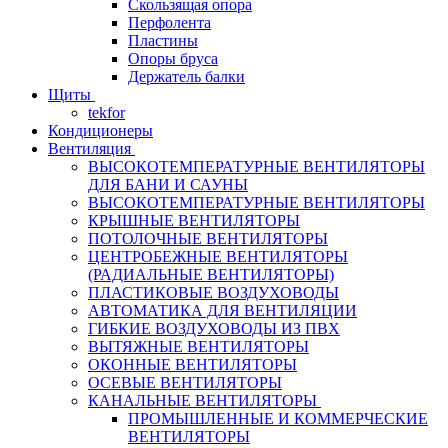
Скользящая опора
Перфолента
Пластины
Опоры бруса
Держатель балки
Щиты
tekfor
Кондиционеры
Вентиляция
ВЫСОКОТЕМПЕРАТУРНЫЕ ВЕНТИЛЯТОРЫ
ДЛЯ БАНИ И САУНЫ
ВЫСОКОТЕМПЕРАТУРНЫЕ ВЕНТИЛЯТОРЫ
КРЫШНЫЕ ВЕНТИЛЯТОРЫ
ПОТОЛОЧНЫЕ ВЕНТИЛЯТОРЫ
ЦЕНТРОБЕЖНЫЕ ВЕНТИЛЯТОРЫ
(РАДИАЛЬНЫЕ ВЕНТИЛЯТОРЫ)
ПЛАСТИКОВЫЕ ВОЗДУХОВОДЫ
АВТОМАТИКА ДЛЯ ВЕНТИЛЯЦИИ
ГИБКИЕ ВОЗДУХОВОДЫ ИЗ ПВХ
ВЫТЯЖНЫЕ ВЕНТИЛЯТОРЫ
ОКОННЫЕ ВЕНТИЛЯТОРЫ
ОСЕВЫЕ ВЕНТИЛЯТОРЫ
КАНАЛЬНЫЕ ВЕНТИЛЯТОРЫ
ПРОМЫШЛЕННЫЕ И КОММЕРЧЕСКИЕ
ВЕНТИЛЯТОРЫ