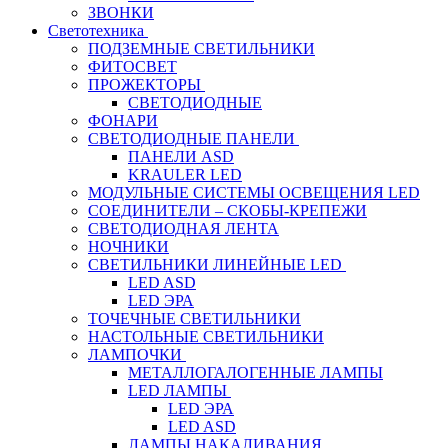
ЗВОНКИ
Светотехника
ПОДЗЕМНЫЕ СВЕТИЛЬНИКИ
ФИТОСВЕТ
ПРОЖЕКТОРЫ
СВЕТОДИОДНЫЕ
ФОНАРИ
СВЕТОДИОДНЫЕ ПАНЕЛИ
ПАНЕЛИ ASD
KRAULER LED
МОДУЛЬНЫЕ СИСТЕМЫ ОСВЕЩЕНИЯ LED
СОЕДИНИТЕЛИ – СКОБЫ-КРЕПЕЖИ
СВЕТОДИОДНАЯ ЛЕНТА
НОЧНИКИ
СВЕТИЛЬНИКИ ЛИНЕЙНЫЕ LED
LED ASD
LED ЭРА
ТОЧЕЧНЫЕ СВЕТИЛЬНИКИ
НАСТОЛЬНЫЕ СВЕТИЛЬНИКИ
ЛАМПОЧКИ
МЕТАЛЛОГАЛОГЕННЫЕ ЛАМПЫ
LED ЛАМПЫ
LED ЭРА
LED ASD
ЛАМПЫ НАКАЛИВАНИЯ