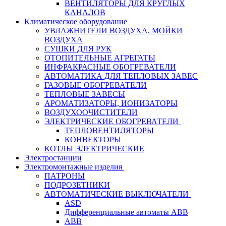
ВЕНТИЛЯТОРЫ ДЛЯ КРУГЛЫХ
КАНАЛОВ
Климатическое оборудование
УВЛАЖНИТЕЛИ ВОЗДУХА, МОЙКИ
ВОЗДУХА
СУШКИ ДЛЯ РУК
ОТОПИТЕЛЬНЫЕ АГРЕГАТЫ
ИНФРАКРАСНЫЕ ОБОГРЕВАТЕЛИ
АВТОМАТИКА ДЛЯ ТЕПЛОВЫХ ЗАВЕС
ГАЗОВЫЕ ОБОГРЕВАТЕЛИ
ТЕПЛОВЫЕ ЗАВЕСЫ
АРОМАТИЗАТОРЫ, ИОНИЗАТОРЫ
ВОЗДУХООЧИСТИТЕЛИ
ЭЛЕКТРИЧЕСКИЕ ОБОГРЕВАТЕЛИ
ТЕПЛОВЕНТИЛЯТОРЫ
КОНВЕКТОРЫ
КОТЛЫ ЭЛЕКТРИЧЕСКИЕ
Электростанции
Электромонтажные изделия
ПАТРОНЫ
ПОДРОЗЕТНИКИ
АВТОМАТИЧЕСКИЕ ВЫКЛЮЧАТЕЛИ
ASD
Дифференциальные автоматы ABB
ABB