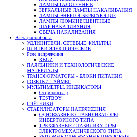
ЛАМПЫ ГАЛОГЕННЫЕ
ЗЕРКАЛЬНЫЕ ЛАМПЫ НАКАЛИВАНИЯ
ЛАМПЫ ЭНЕРГОСБЕРЕГАЮЩИЕ
ЛАМПЫ ЛЮМИНЕСЦЕНТНЫЕ
ШАР НАКАЛИВАНИЯ
СВЕЧА НАКАЛИВАНИЯ
Электроприборы
УДЛИНИТЕЛИ, СЕТЕВЫЕ ФИЛЬТРЫ
ПЛИТКИ ЭЛЕКТРИЧЕСКИЕ
Реле напряжения
RBUZ
ПАЯЛЬНИКИ И ТЕХНОЛОГИЧЕСКИЕ
МАТЕРИАЛЫ
ТРАНСФОРМАТОРЫ – БЛОКИ ПИТАНИЯ
РОЗЕТКИ-ТАЙМЕР
МУЛЬТИМЕТРЫ, ИНДИКАТОРЫ
Осциллограф
TESTBOY
СЧЁТЧИКИ
СТАБИЛИЗАТОРЫ НАПРЯЖЕНИЯ
ОДНОФАЗНЫЕ СТАБИЛИЗАТОРЫ
ИНВЕРТОРНОГО ТИПА
ТРЕХФАЗНЫЕ СТАБИЛИЗАТОРЫ
ЭЛЕКТРОМЕХАНИЧЕСКОГО ТИПА
БЫТОВЫЕ ОДНОФАЗНЫЕ ЦИФРОВЫЕ