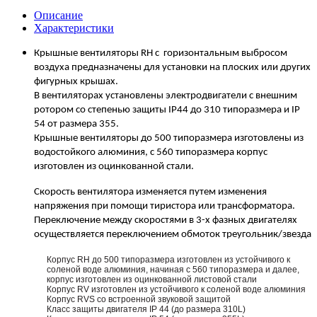
Описание
Характеристики
Крышные вентиляторы
RH
с горизонтальным выбросом
воздуха предназначены для установки на плоских или других
фигурных крышах.
В вентиляторах установлены электродвигатели с внешним
ротором со степенью защиты
IP
44
до
310 типоразмера и
IP
54
от размера 355
.
Крышные вентиляторы до
500 типоразмера изготовлены из
водостойкого алюминия, с 560 типоразмера корпус
изготовлен из оцинкованной стали.
Скорость вентилятора изменяется путем изменения
напряжения при помощи тиристора или трансформатора.
Переключение между скоростями в 3-х фазных двигателях
осуществляется переключением обмоток треугольник/звезда
Корпус RH до 500 типоразмера изготовлен из устойчивого к
соленой воде алюминия, начиная с 560 типоразмера и далее,
корпус изготовлен из оцинкованной листовой стали
Корпус RV изготовлен из устойчивого к соленой воде алюминия
Корпус RVS со встроенной звуковой защитой
Класс защиты двигателя IP 44 (до размера 310L)