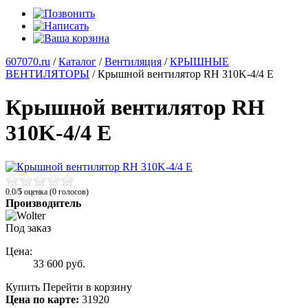
607070.ru
/
Каталог
/
Вентиляция
/
КРЫШНЫЕ
ВЕНТИЛЯТОРЫ
/
Крышной вентилятор RH 310K-4/4 E
Крышной вентилятор RH
310K-4/4 E
0.0/
5
оценка (0 голосов)
Производитель
Под заказ
Цена:
33 600
руб.
Купить
Перейти в корзину
Цена по карте:
31920