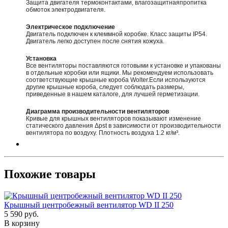
Защита двигателя термоконтактами, влагозащитнаяпропитка
обмоток электродвигателя.
Электрическое подключение
Двигатель подключен к клеммной коробке. Класс защиты IP54.
Двигатель легко доступен после снятия кожуха.
Установка
Все вентиляторы поставляются готовыми к установке и упакованы
в отдельные коробки или ящики. Мы рекомендуем использовать
соответствующие крышные короба Wolter.Если используются
другие крышные короба, следует соблюдать размеры,
приведенные в нашем каталоге, для лучшей герметизации.
Диаграмма производительности вентиляторов
Кривые для крышных вентиляторов показывают изменение
статического давления Δpst в зависимости от производительности
вентилятора по воздуху. Плотность воздуха 1.2 кг/м³.
Похожие товары
Крышный центробежный вентилятор WD II 250
5 590
руб.
В корзину