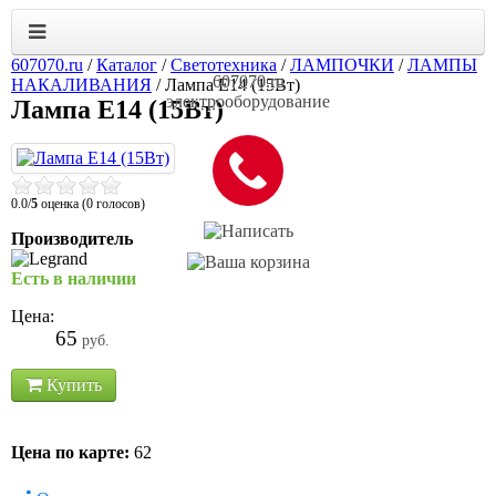
607070.ru
/
Каталог
/
Светотехника
/
ЛАМПОЧКИ
/
ЛАМПЫ
607070.ru
НАКАЛИВАНИЯ
/
Лампа Е14 (15Вт)
электрооборудование
Лампа Е14 (15Вт)
0.0/
5
оценка (0 голосов)
Производитель
Есть в наличии
Цена:
65
руб.
Купить
Цена по карте:
62