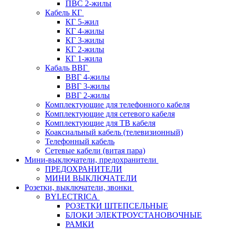
ПВС 2-жилы
Кабель КГ
КГ 5-жил
КГ 4-жилы
КГ 3-жилы
КГ 2-жилы
КГ 1-жила
Кабаль ВВГ
ВВГ 4-жилы
ВВГ 3-жилы
ВВГ 2-жилы
Комплектующие для телефонного кабеля
Комплектующие для сетевого кабеля
Комплектующие для ТВ кабеля
Коаксиальный кабель (телевизионный)
Телефонный кабель
Сетевые кабели (витая пара)
Мини-выключатели, предохранители
ПРЕДОХРАНИТЕЛИ
МИНИ ВЫКЛЮЧАТЕЛИ
Розетки, выключатели, звонки
BYLECTRICA
РОЗЕТКИ ШТЕПСЕЛЬНЫЕ
БЛОКИ ЭЛЕКТРОУСТАНОВОЧНЫЕ
РАМКИ