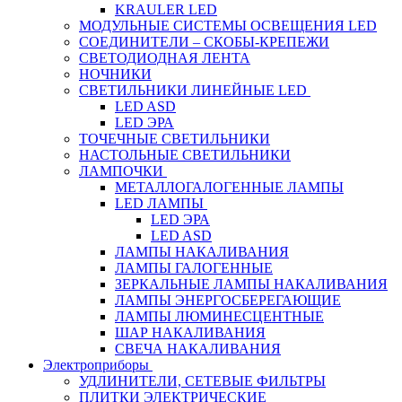
KRAULER LED
МОДУЛЬНЫЕ СИСТЕМЫ ОСВЕЩЕНИЯ LED
СОЕДИНИТЕЛИ – СКОБЫ-КРЕПЕЖИ
СВЕТОДИОДНАЯ ЛЕНТА
НОЧНИКИ
СВЕТИЛЬНИКИ ЛИНЕЙНЫЕ LED
LED ASD
LED ЭРА
ТОЧЕЧНЫЕ СВЕТИЛЬНИКИ
НАСТОЛЬНЫЕ СВЕТИЛЬНИКИ
ЛАМПОЧКИ
МЕТАЛЛОГАЛОГЕННЫЕ ЛАМПЫ
LED ЛАМПЫ
LED ЭРА
LED ASD
ЛАМПЫ НАКАЛИВАНИЯ
ЛАМПЫ ГАЛОГЕННЫЕ
ЗЕРКАЛЬНЫЕ ЛАМПЫ НАКАЛИВАНИЯ
ЛАМПЫ ЭНЕРГОСБЕРЕГАЮЩИЕ
ЛАМПЫ ЛЮМИНЕСЦЕНТНЫЕ
ШАР НАКАЛИВАНИЯ
СВЕЧА НАКАЛИВАНИЯ
Электроприборы
УДЛИНИТЕЛИ, СЕТЕВЫЕ ФИЛЬТРЫ
ПЛИТКИ ЭЛЕКТРИЧЕСКИЕ