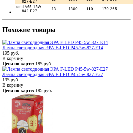
827-E27
smd A65-13W-
13
1300
110
170-265
842-E27
Похожие товары
Лампа светодиодная ЭРА F-LED P45-5w-827-E14
195
руб.
В корзину
Цена по карте:
185 руб.
Лампа светодиодная ЭРА F-LED P45-5w-827-E27
195
руб.
В корзину
Цена по карте:
185 руб.