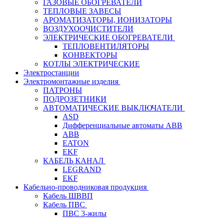
ГАЗОВЫЕ ОБОГРЕВАТЕЛИ
ТЕПЛОВЫЕ ЗАВЕСЫ
АРОМАТИЗАТОРЫ, ИОНИЗАТОРЫ
ВОЗДУХООЧИСТИТЕЛИ
ЭЛЕКТРИЧЕСКИЕ ОБОГРЕВАТЕЛИ
ТЕПЛОВЕНТИЛЯТОРЫ
КОНВЕКТОРЫ
КОТЛЫ ЭЛЕКТРИЧЕСКИЕ
Электростанции
Электромонтажные изделия
ПАТРОНЫ
ПОДРОЗЕТНИКИ
АВТОМАТИЧЕСКИЕ ВЫКЛЮЧАТЕЛИ
ASD
Дифференциальные автоматы ABB
ABB
EATON
EKF
КАБЕЛЬ КАНАЛ
LEGRAND
EKF
Кабельно-проводниковая продукция
Кабель ШВВП
Кабель ПВС
ПВС 3-жилы