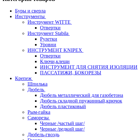
Буры и сверла
Инструменты
Инструмент WITTE
Отвертки
Инструмент Stabila
Рулетки
Уровни
ИНСТРУМЕНТ KNIPEX
Отвертки
Ключи,клещи
ИНСТРУМЕНТ ДЛЯ СНЯТИЯ ИЗОЛЯЦИИ
ПАССАТИЖИ, БОКОРЕЗЫ
Крепеж
Шпилька
Дюбель
Дюбель металлический для газобетона
Дюбель складной пружинный,крючок
Дюбель пластиковый
Рым-гайка
Саморезы
Черные /частый шаг/
Черные /редкий шаг/
Дюбель-гвоздь