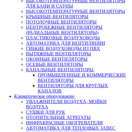
ВЫСОКОТЕМПЕРАТУРНЫЕ ВЕНТИЛЯТОРЫ
ДЛЯ БАНИ И САУНЫ
ВЫСОКОТЕМПЕРАТУРНЫЕ ВЕНТИЛЯТОРЫ
КРЫШНЫЕ ВЕНТИЛЯТОРЫ
ПОТОЛОЧНЫЕ ВЕНТИЛЯТОРЫ
ЦЕНТРОБЕЖНЫЕ ВЕНТИЛЯТОРЫ
(РАДИАЛЬНЫЕ ВЕНТИЛЯТОРЫ)
ПЛАСТИКОВЫЕ ВОЗДУХОВОДЫ
АВТОМАТИКА ДЛЯ ВЕНТИЛЯЦИИ
ГИБКИЕ ВОЗДУХОВОДЫ ИЗ ПВХ
ВЫТЯЖНЫЕ ВЕНТИЛЯТОРЫ
ОКОННЫЕ ВЕНТИЛЯТОРЫ
ОСЕВЫЕ ВЕНТИЛЯТОРЫ
КАНАЛЬНЫЕ ВЕНТИЛЯТОРЫ
ПРОМЫШЛЕННЫЕ И КОММЕРЧЕСКИЕ
ВЕНТИЛЯТОРЫ
ВЕНТИЛЯТОРЫ ДЛЯ КРУГЛЫХ
КАНАЛОВ
Климатическое оборудование
УВЛАЖНИТЕЛИ ВОЗДУХА, МОЙКИ
ВОЗДУХА
СУШКИ ДЛЯ РУК
ОТОПИТЕЛЬНЫЕ АГРЕГАТЫ
ИНФРАКРАСНЫЕ ОБОГРЕВАТЕЛИ
АВТОМАТИКА ДЛЯ ТЕПЛОВЫХ ЗАВЕС