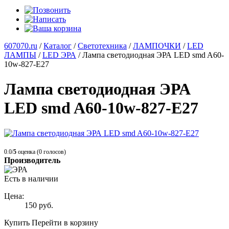
607070.ru
/
Каталог
/
Светотехника
/
ЛАМПОЧКИ
/
LED
ЛАМПЫ
/
LED ЭРА
/
Лампа светодиодная ЭРА LED smd A60-
10w-827-E27
Лампа светодиодная ЭРА
LED smd A60-10w-827-E27
0.0/
5
оценка (0 голосов)
Производитель
Есть в наличии
Цена:
150
руб.
Купить
Перейти в корзину