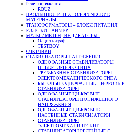
Реле напряжения
RBUZ
ПАЯЛЬНИКИ И ТЕХНОЛОГИЧЕСКИЕ
МАТЕРИАЛЫ
ТРАНСФОРМАТОРЫ – БЛОКИ ПИТАНИЯ
РОЗЕТКИ-ТАЙМЕР
МУЛЬТИМЕТРЫ, ИНДИКАТОРЫ
Осциллограф
TESTBOY
СЧЁТЧИКИ
СТАБИЛИЗАТОРЫ НАПРЯЖЕНИЯ
ОДНОФАЗНЫЕ СТАБИЛИЗАТОРЫ
ИНВЕРТОРНОГО ТИПА
ТРЕХФАЗНЫЕ СТАБИЛИЗАТОРЫ
ЭЛЕКТРОМЕХАНИЧЕСКОГО ТИПА
БЫТОВЫЕ ОДНОФАЗНЫЕ ЦИФРОВЫЕ
СТАБИЛИЗАТОРЫ
ОДНОФАЗНЫЕ ЦИФРОВЫЕ
СТАБИЛИЗАТОРЫ ПОНИЖЕННОГО
НАПРЯЖЕНИЯ
ОДНОФАЗНЫЕ ЦИФРОВЫЕ
НАСТЕННЫЕ СТАБИЛИЗАТОРЫ
СТАБИЛИЗАТОРЫ
ЭЛЕКТРОМЕХАНИЧЕСКИЕ
СТАБИЛИЗАТОРЫ РЕЛЕЙНЫЕ С