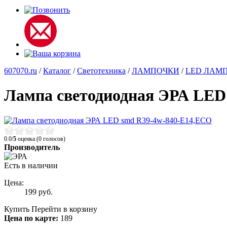
607070.ru
/
Каталог
/
Светотехника
/
ЛАМПОЧКИ
/
LED ЛАМ
Лампа светодиодная ЭРА LED
0.0/
5
оценка (0 голосов)
Производитель
Есть в наличии
Цена:
199
руб.
Купить
Перейти в корзину
Цена по карте:
189