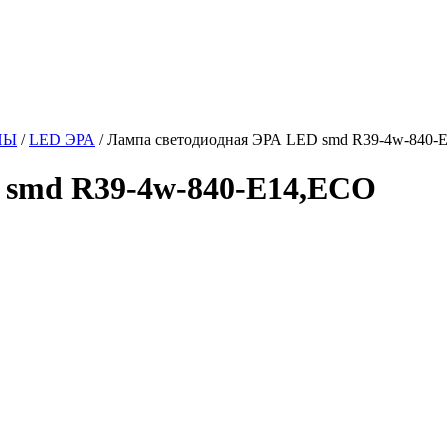
ПЫ
/
LED ЭРА
/
Лампа светодиодная ЭРА LED smd R39-4w-840-
 smd R39-4w-840-E14,ECO