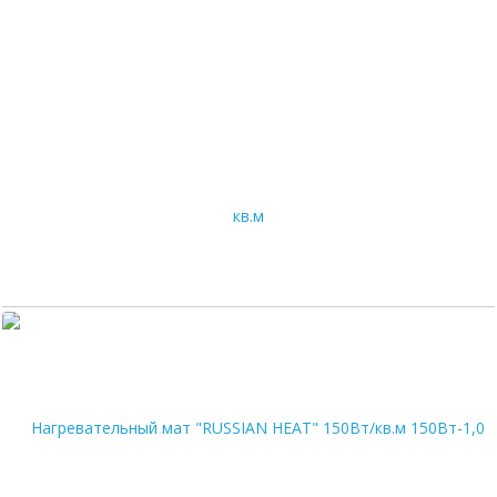
Нагревательный мат "RUSSIAN HEAT" 150Вт/кв.м 75Вт-0,5 кв.м
2 103
руб.
В корзину
Цена по карте:
1997 руб.