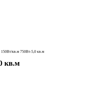
50Вт/кв.м 750Вт-5,0 кв.м
0 кв.м