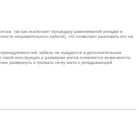
нтаж, так как исключает процедуру равномерной укладки и
ости нагревательного кабеля), что позволяет разложить его на
 принадлежностей, кабель не нуждается в дополнительном
я такой конструкции и размерам матов появляется возможность
очно развернуть и прижать сетку мата к укладывающей