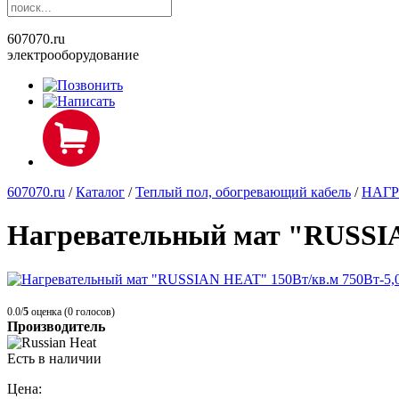
607070.ru
электрооборудование
607070.ru
/
Каталог
/
Теплый пол, обогревающий кабель
/
НАГ
Нагревательный мат "RUSSIA
0.0/
5
оценка (0 голосов)
Производитель
Есть в наличии
Цена: