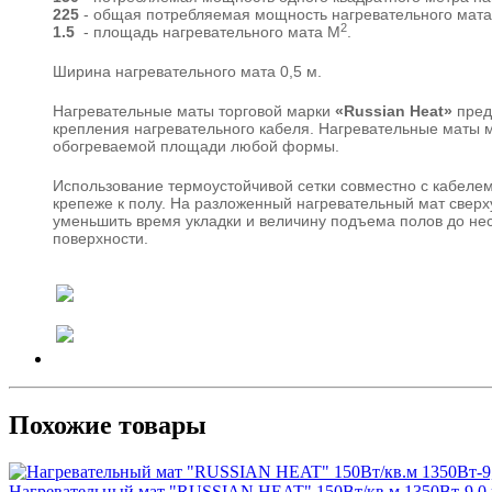
225
- общая потребляемая мощность нагревательного мата 
2
1.5
- площадь нагревательного мата М
.
Ширина нагревательного мата 0,5 м.
Нагревательные маты торговой марки
«Russian Heat»
пред
крепления нагревательного кабеля. Нагревательные маты м
обогреваемой площади любой формы.
Использование термоустойчивой сетки совместно с кабеле
крепеже к полу. На разложенный нагревательный мат сверх
уменьшить время укладки и величину подъема полов до нес
поверхности.
Похожие товары
Нагревательный мат "RUSSIAN HEAT" 150Вт/кв.м 1350Вт-9,0 