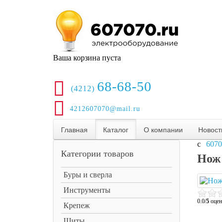
Ваша корзина пуста
68-68-50
(4212)
4212607070@mail.ru
Главная
Каталог
О компании
Новост
6070
Категории товаров
Нож 
Буры и сверла
Инструменты
0.0/
5
оцен
Крепеж
Щиты