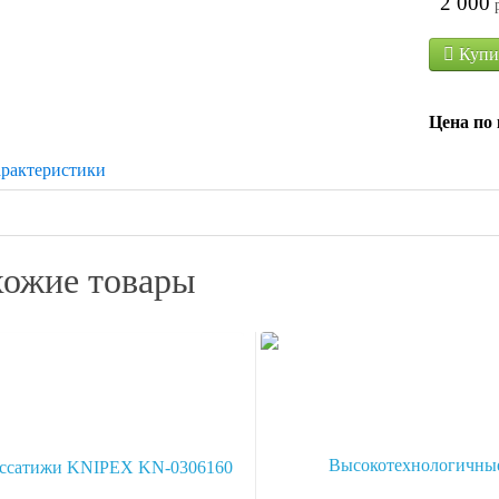
2 000
Купи
Цена по 
рактеристики
ожие товары