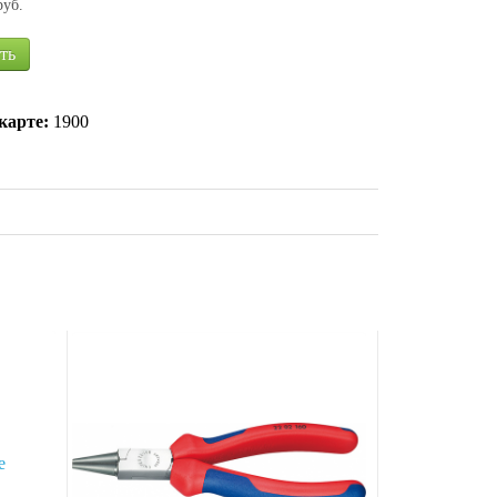
руб.
ть
карте:
1900