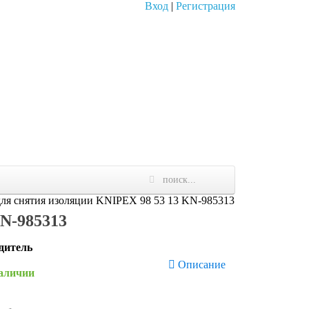
Вход
|
Регистрация
ля снятия изоляции KNIPEX 98 53 13 KN-985313
KN-985313
дитель
Описание
наличии