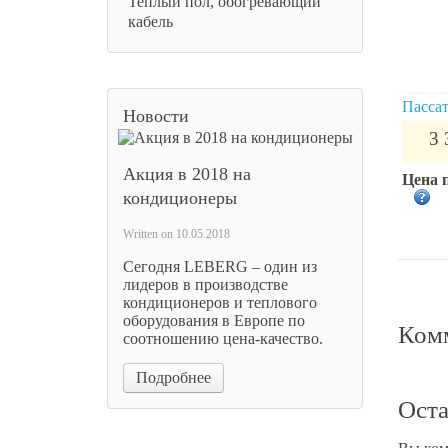
Теплый пол, обогревающий
кабель
Пасса
Новости
3 
Акция в 2018 на
Цена 
кондиционеры
Written on
10.05.2018
Сегодня LEBERG – один из
лидеров в производстве
кондиционеров и теплового
оборудования в Европе по
Комм
соотношению цена-качество.
Подробнее
Оста