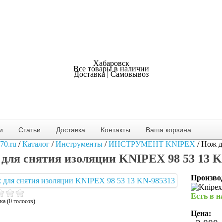
Хабаровск
Все товары в наличии
Доставка | Самовывоз
и
Статьи
Доставка
Контакты
Ваша корзина
70.ru
/
Каталог
/
Инструменты
/
ИНСТРУМЕНТ KNIPEX
/
Нож д
для снятия изоляции KNIPEX 98 53 13 
Произво
Есть в 
ка (0 голосов)
Цена: