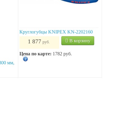
Круглогубцы KNIPEX KN-2202160
300 мм,
В корзину
1 877
руб.
0
ину
Цена по карте:
1782 руб.