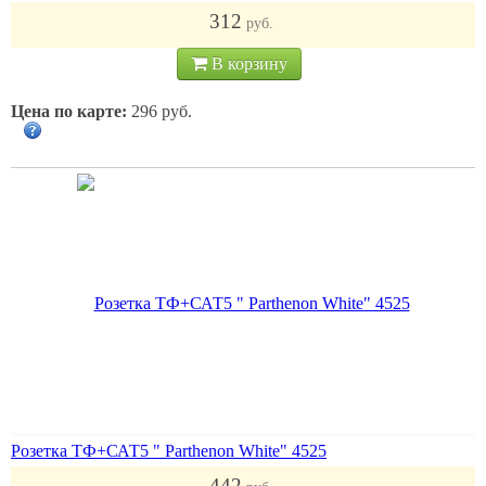
312
руб.
В корзину
Цена по карте:
296 руб.
Розетка ТФ+САТ5 " Parthenon White" 4525
442