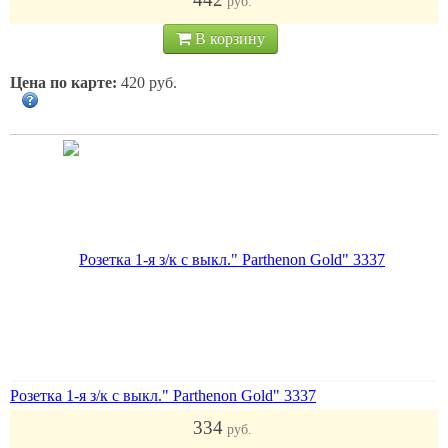
руб.
В корзину
Цена по карте:
420 руб.
Розетка 1-я з/к с выкл." Parthenon Gold" 3337
334
руб.