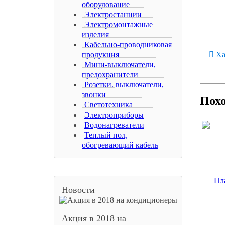
оборудование
Электростанции
Электромонтажные
изделия
Кабельно-проводниковая
продукция
Ха
Мини-выключатели,
предохранители
Розетки, выключатели,
звонки
Пох
Светотехника
Электроприборы
Водонагреватели
Теплый пол,
обогревающий кабель
Новости
Акция в 2018 на