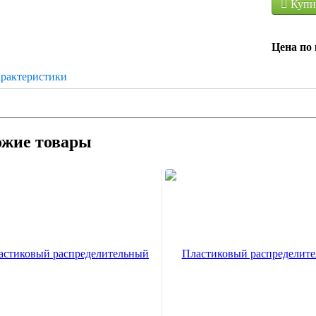
Купи
Цена по 
рактеристики
ожие товары