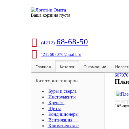
Ваша корзина пуста
68-68-50
(4212)
4212607070@mail.ru
Главная
Каталог
О компании
Новост
607070
Категории товаров
Пла
Буры и сверла
Инструменты
Крепеж
0.0/
5
оцен
Щиты
Кондиционеры
Вентиляция
Климатическое