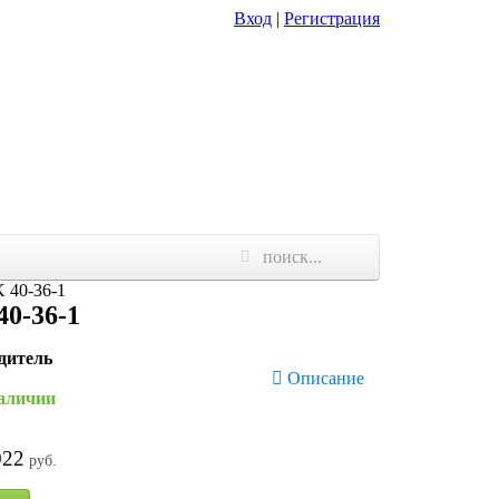
Вход
|
Регистрация
 40-36-1
0-36-1
дитель
Описание
наличии
022
руб.