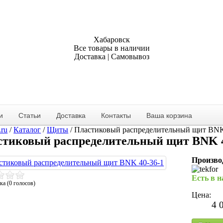
Хабаровск
Все товары в наличии
Доставка | Самовывоз
и
Статьи
Доставка
Контакты
Ваша корзина
.ru
/
Каталог
/
Щиты
/
Пластиковый распределительный щит BNK
стиковый распределительный щит BNK 4
Произво
Есть в 
ка (0 голосов)
Цена:
4 