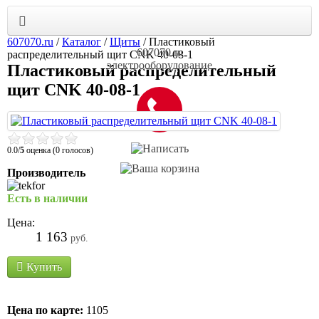
607070.ru
/
Каталог
/
Щиты
/
Пластиковый
607070.ru
распределительный щит CNK 40-08-1
электрооборудование
Пластиковый распределительный
щит CNK 40-08-1
0.0/
5
оценка (0 голосов)
Производитель
Есть в наличии
Цена:
1 163
руб.
Купить
Цена по карте:
1105