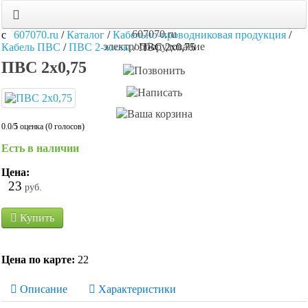
607070.ru
607070.ru
/
Каталог
/
Кабельно-проводниковая продукция
/
электрооборудование
Кабель ПВС
/
ПВС 2-жилы
/
ПВС 2х0,75
ПВС 2х0,75
0.0/
5
оценка (0 голосов)
Есть в наличии
Цена:
23
руб.
Купить
Цена по карте:
22
Описание
Характеристики