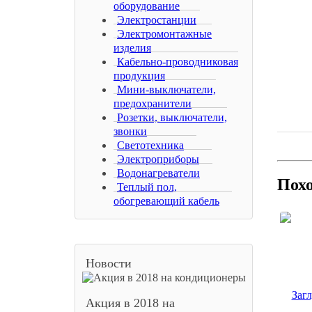
оборудование
Электростанции
Электромонтажные
изделия
Кабельно-проводниковая
продукция
Мини-выключатели,
предохранители
Розетки, выключатели,
звонки
Светотехника
Электроприборы
Водонагреватели
Пох
Теплый пол,
обогревающий кабель
Новости
Акция в 2018 на