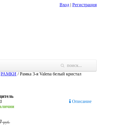
Вход
|
Регистрация
/
РАМКИ
/
Рамка 3-я Valena белый кристал
дитель
Описание
наличии
7
руб.