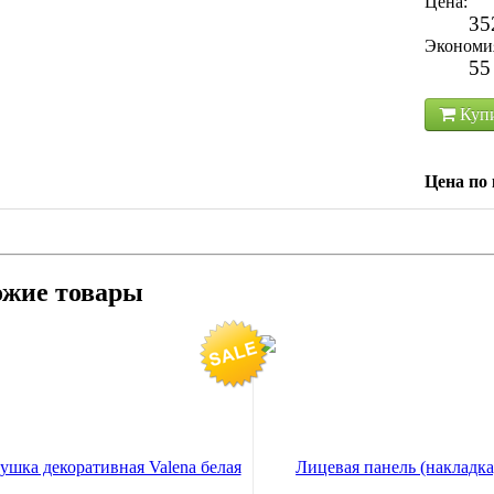
Цена:
35
Экономи
55
Куп
Цена по 
ожие товары