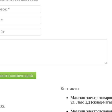
Контакты
Магазин электротоваро
ул. Лазо 2Д (склад-маг
ях,
Магазин электротоваро