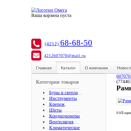
Ваша корзина пуста
68-68-50
(4212)
4212607070@mail.ru
Главная
Каталог
О компании
Новост
607070
Категории товаров
(77446
Рамк
Буры и сверла
Инструменты
Крепеж
Щиты
0.0/
5
оцен
Кондиционеры
Вентиляция
Климатическое