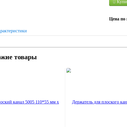
Купи
Цена по 
рактеристики
ожие товары