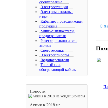
оборудование
Электростанции
Электромонтажные
изделия
Кабельно-проводниковая
продукция
Ха
Мини-выключатели,
предохранители
Розетки, выключатели,
звонки
Пох
Светотехника
Электроприборы
Водонагреватели
Теплый пол,
обогревающий кабель
Новости
Акция в 2018 на