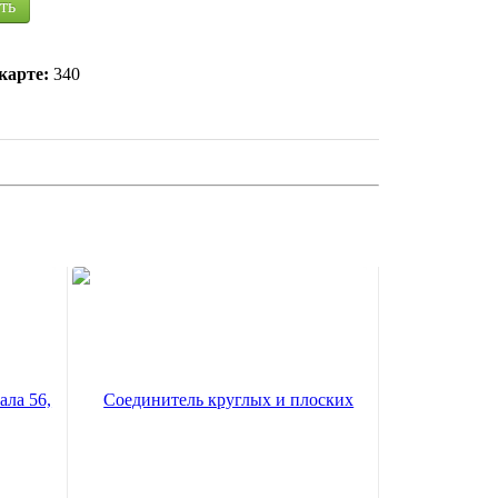
ть
карте:
340