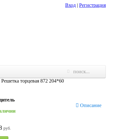
Вход
|
Регистрация
/
Решетка торцевая 872 204*60
дитель
Описание
наличии
8
руб.