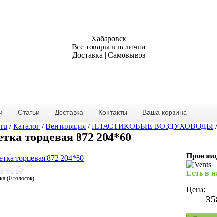
Хабаровск
Все товары в наличии
Доставка | Самовывоз
и
Статьи
Доставка
Контакты
Ваша корзина
.ru
/
Каталог
/
Вентиляция
/
ПЛАСТИКОВЫЕ ВОЗДУХОВОДЫ
тка торцевая 872 204*60
Произво
Есть в 
ка (0 голосов)
Цена:
35