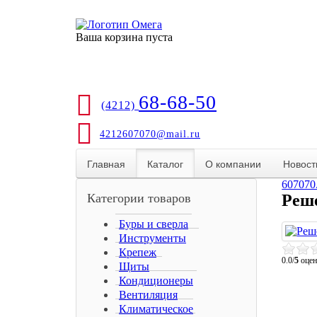
Ваша корзина пуста
68-68-50
(4212)
4212607070@mail.ru
Главная
Каталог
О компании
Новост
607070
Категории товаров
Реше
Буры и сверла
Инструменты
Крепеж
0.0/
5
оцен
Щиты
Кондиционеры
Вентиляция
Климатическое