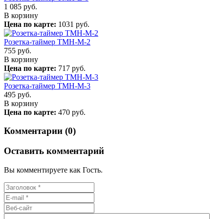
1 085
руб.
В корзину
Цена по карте:
1031 руб.
Розетка-таймер TMH-M-2
755
руб.
В корзину
Цена по карте:
717 руб.
Розетка-таймер TMH-M-3
495
руб.
В корзину
Цена по карте:
470 руб.
Комментарии (0)
Оставить комментарий
Вы комментируете как Гость.