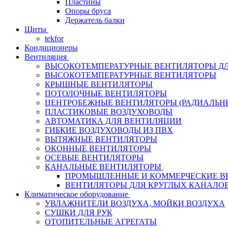
Пластины
Опоры бруса
Держатель балки
Щиты
tekfor
Кондиционеры
Вентиляция
ВЫСОКОТЕМПЕРАТУРНЫЕ ВЕНТИЛЯТОРЫ ДЛ
ВЫСОКОТЕМПЕРАТУРНЫЕ ВЕНТИЛЯТОРЫ
КРЫШНЫЕ ВЕНТИЛЯТОРЫ
ПОТОЛОЧНЫЕ ВЕНТИЛЯТОРЫ
ЦЕНТРОБЕЖНЫЕ ВЕНТИЛЯТОРЫ (РАДИАЛЬН
ПЛАСТИКОВЫЕ ВОЗДУХОВОДЫ
АВТОМАТИКА ДЛЯ ВЕНТИЛЯЦИИ
ГИБКИЕ ВОЗДУХОВОДЫ ИЗ ПВХ
ВЫТЯЖНЫЕ ВЕНТИЛЯТОРЫ
ОКОННЫЕ ВЕНТИЛЯТОРЫ
ОСЕВЫЕ ВЕНТИЛЯТОРЫ
КАНАЛЬНЫЕ ВЕНТИЛЯТОРЫ
ПРОМЫШЛЕННЫЕ И КОММЕРЧЕСКИЕ В
ВЕНТИЛЯТОРЫ ДЛЯ КРУГЛЫХ КАНАЛО
Климатическое оборудование
УВЛАЖНИТЕЛИ ВОЗДУХА, МОЙКИ ВОЗДУХА
СУШКИ ДЛЯ РУК
ОТОПИТЕЛЬНЫЕ АГРЕГАТЫ