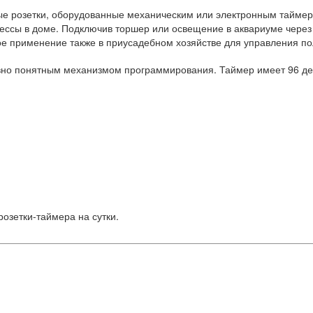
ные розетки, оборудованные механическим или электронным тайм
цессы в доме. Подключив торшер или освещение в аквариуме чере
е применение также в приусадебном хозяйстве для управления по
но понятным механизмом программирования. Таймер имеет 96 дел
озетки-таймера на сутки.