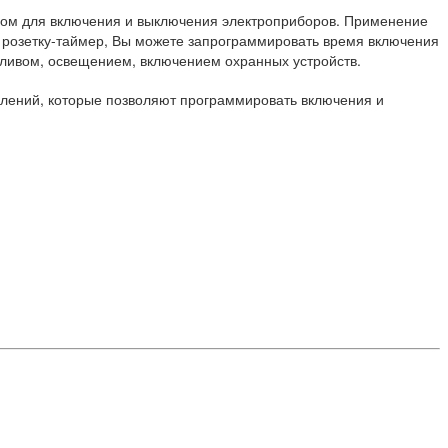
ером для включения и выключения электроприборов. Применение
з розетку-таймер, Вы можете запрограммировать время включения
ливом, освещением, включением охранных устройств.
ений, которые позволяют программировать включения и