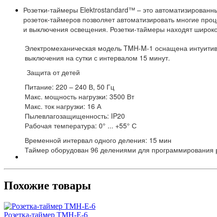
Розетки-таймеры Elektrostandard™ – это автоматизирован
розеток-таймеров позволяет автоматизировать многие про
и выключения освещения. Розетки-таймеры находят широко
Электромеханическая модель TMH-M-1 оснащена интуитив
выключения на сутки с интервалом 15 минут.
Защита от детей
Питание: 220 – 240 В, 50 Гц
Макс. мощность нагрузки: 3500 Вт
Макс. ток нагрузки: 16 А
Пылевлагозащищенность: IP20
Рабочая температура: 0° ... +55° С
Временной интервал одного деления: 15 мин
Таймер оборудован 96 делениями для программирования р
Похожие товары
Розетка-таймер TMH-E-6