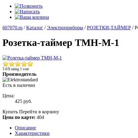
607070.ru
/
Каталог
/
Электроприборы
/
РОЗЕТКИ-ТАЙМЕР
/
Р
Розетка-таймер TMH-M-1
5.0/
5
rating 1 vote
Производитель
Есть в наличии
Цена:
425
руб.
Купить
Перейти в корзину
Цена по карте:
404
Описание
Характеристики