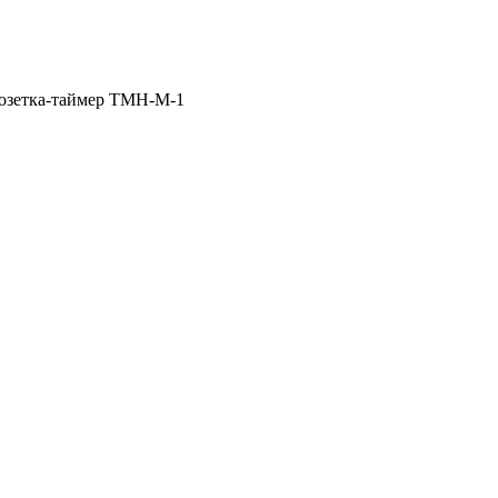
озетка-таймер TMH-M-1