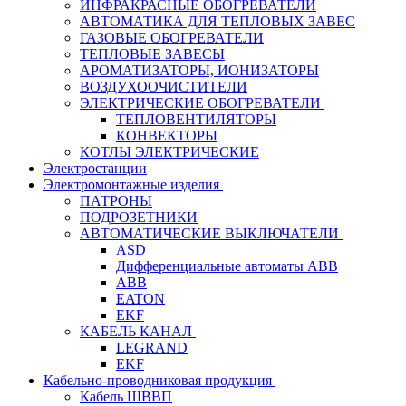
ИНФРАКРАСНЫЕ ОБОГРЕВАТЕЛИ
АВТОМАТИКА ДЛЯ ТЕПЛОВЫХ ЗАВЕС
ГАЗОВЫЕ ОБОГРЕВАТЕЛИ
ТЕПЛОВЫЕ ЗАВЕСЫ
АРОМАТИЗАТОРЫ, ИОНИЗАТОРЫ
ВОЗДУХООЧИСТИТЕЛИ
ЭЛЕКТРИЧЕСКИЕ ОБОГРЕВАТЕЛИ
ТЕПЛОВЕНТИЛЯТОРЫ
КОНВЕКТОРЫ
КОТЛЫ ЭЛЕКТРИЧЕСКИЕ
Электростанции
Электромонтажные изделия
ПАТРОНЫ
ПОДРОЗЕТНИКИ
АВТОМАТИЧЕСКИЕ ВЫКЛЮЧАТЕЛИ
ASD
Дифференциальные автоматы ABB
ABB
EATON
EKF
КАБЕЛЬ КАНАЛ
LEGRAND
EKF
Кабельно-проводниковая продукция
Кабель ШВВП