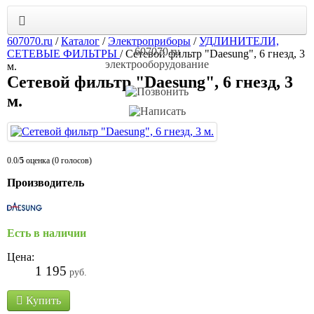
607070.ru
/
Каталог
/
Электроприборы
/
УДЛИНИТЕЛИ,
607070.ru
СЕТЕВЫЕ ФИЛЬТРЫ
/
Сетевой фильтр "Daesung", 6 гнезд, 3
электрооборудование
м.
Сетевой фильтр "Daesung", 6 гнезд, 3
м.
0.0/
5
оценка (0 голосов)
Производитель
Есть в наличии
Цена:
1 195
руб.
Купить