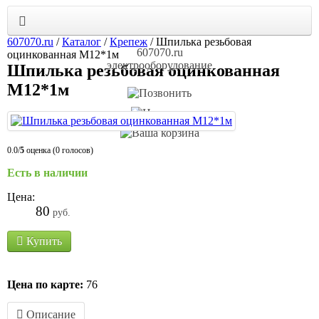
607070.ru
/
Каталог
/
Крепеж
/
Шпилька резьбовая
607070.ru
оцинкованная М12*1м
электрооборудование
Шпилька резьбовая оцинкованная
М12*1м
0.0/
5
оценка (0 голосов)
Есть в наличии
Цена:
80
руб.
Купить
Цена по карте:
76
Описание