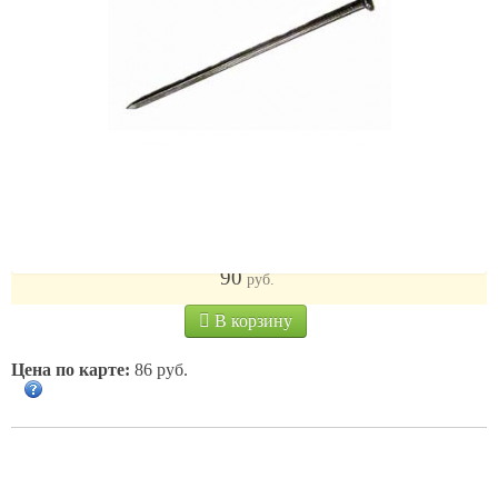
Гвозди строительные черные 3*70 /кг
90
руб.
В корзину
Цена по карте:
86 руб.