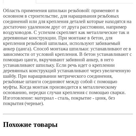
Область применения шпильки резьбовой: применяют в
основном в строительстве, для наращивания резьбовых
соединений или для крепления деталей которые находятся на
достаточно удаленном друг от друга расстоянии, например
воздуховодов. С успехом скрепляет как металлические так и
деревянные конструкции. При монтаже в бетон, для
крепления резьбовой шпильки, используют забиваемый
анкер (цанга). Способ монтажа шпильки: устанавливают ее в
зависимости от условий крепления. В бетон устанавливают с
помощью цанги, вкручивают забивной анкер, в него
устанавливают шпильку. Если речь идет о креплении
деревянных конструкций устанавливают через увеличенную
шайбу. При наращивании метрического соединения,
резьбовые штанги соединяют между собой с помощью
муфты. Когда монтаж производится к металлическому
основанию, нередки случаи крепления с помощью сварки.
Изготовление: материал - сталь, покрытие - цинк, без
покрытия (черные).
Похожие товары