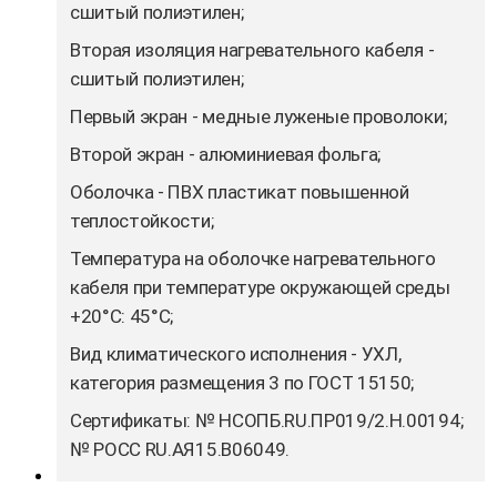
сшитый полиэтилен;
Вторая изоляция нагревательного кабеля -
сшитый полиэтилен;
Первый экран - медные луженые проволоки;
Второй экран - алюминиевая фольга;
Оболочка - ПВХ пластикат повышенной
теплостойкости;
Температура на оболочке нагревательного
кабеля при температуре окружающей среды
+20°С: 45°С;
Вид климатического исполнения - УХЛ,
категория размещения 3 по ГОСТ 15150;
Сертификаты: № НСОПБ.RU.ПР019/2.Н.00194;
№ РОСС RU.АЯ15.В06049.