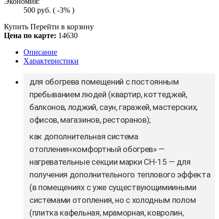
Экономия:
500
руб.
( -3% )
Купить
Перейти в корзину
Цена по карте:
14630
Описание
Характеристики
для обогрева помещений
с постоянным
пребыванием людей (квартир, коттеджей,
балконов, лоджий, саун, гаражей, мастерских,
офисов, магазинов, ресторанов);
как дополнительная система
отопления
«комфортный обогрев» —
нагревательные секции марки СН-15 — для
получения дополнительного теплового эффекта
(в помещениях с уже существующимииными
системами отопления, но с холодным полом
(плитка кафельная, мраморная, ковролин,