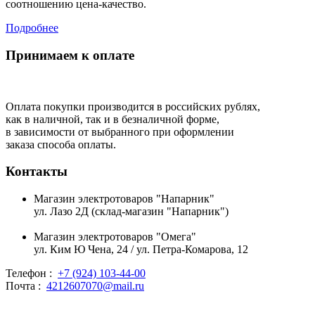
соотношению цена-качество.
Подробнее
Принимаем к оплате
Оплата покупки производится в российских рублях,
как в наличной, так и в безналичной форме,
в зависимости от выбранного при оформлении
заказа способа оплаты.
Контакты
Магазин электротоваров "Напарник"
ул. Лазо 2Д (склад-магазин "Напарник")
Магазин электротоваров "Омега"
ул. Ким Ю Чена, 24 / ул. Петра-Комарова, 12
Телефон :
+7 (924) 103-44-00
Почта :
4212607070@mail.ru