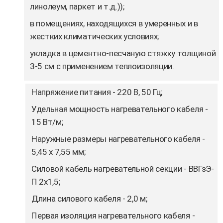
линолеум, паркет и т.д.));
в помещениях, находящихся в
умеренных
и в
жестких климатических условиях
;
укладка в цементно-песчаную стяжку толщиной
3-5 см
с применением теплоизоляции.
Напряжение питания - 220 В, 50 Гц;
Удельная мощность нагревательного кабеля -
15 Вт/м;
Наружные размеры нагревательного кабеля -
5,45 х 7,55 мм;
Силовой кабель нагревательной секции - ВВГзЭ-
П 2х1,5;
Длина силового кабеля - 2,0 м;
Первая изоляция нагревательного кабеля -