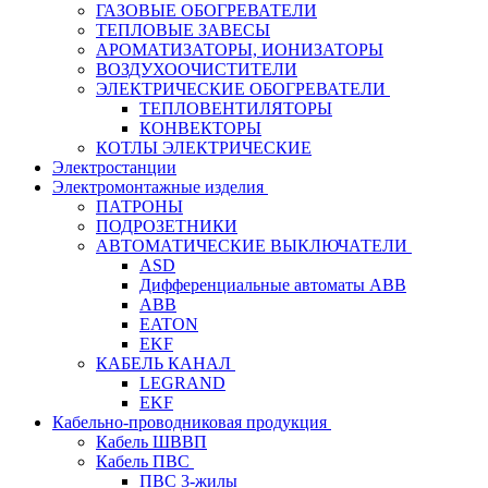
ГАЗОВЫЕ ОБОГРЕВАТЕЛИ
ТЕПЛОВЫЕ ЗАВЕСЫ
АРОМАТИЗАТОРЫ, ИОНИЗАТОРЫ
ВОЗДУХООЧИСТИТЕЛИ
ЭЛЕКТРИЧЕСКИЕ ОБОГРЕВАТЕЛИ
ТЕПЛОВЕНТИЛЯТОРЫ
КОНВЕКТОРЫ
КОТЛЫ ЭЛЕКТРИЧЕСКИЕ
Электростанции
Электромонтажные изделия
ПАТРОНЫ
ПОДРОЗЕТНИКИ
АВТОМАТИЧЕСКИЕ ВЫКЛЮЧАТЕЛИ
ASD
Дифференциальные автоматы ABB
ABB
EATON
EKF
КАБЕЛЬ КАНАЛ
LEGRAND
EKF
Кабельно-проводниковая продукция
Кабель ШВВП
Кабель ПВС
ПВС 3-жилы