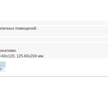
азличных помещений.
каналами.
-60х120, 125-60х204 мм.
L
37