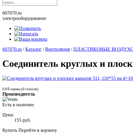
607070.ru
электрооборудование
607070.ru
/
Каталог
/
Вентиляция
/
ПЛАСТИКОВЫЕ ВОЗДУХ
Соединитель круглых и плоски
0.0/
5
оценка (0 голосов)
Производитель
Есть в наличии
Цена:
155
руб.
Купить
Перейти в корзину