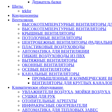
Держатель балки
Щиты
tekfor
Кондиционеры
Вентиляция
ВЫСОКОТЕМПЕРАТУРНЫЕ ВЕНТИЛЯТОРЫ ДЛ
ВЫСОКОТЕМПЕРАТУРНЫЕ ВЕНТИЛЯТОРЫ
КРЫШНЫЕ ВЕНТИЛЯТОРЫ
ПОТОЛОЧНЫЕ ВЕНТИЛЯТОРЫ
ЦЕНТРОБЕЖНЫЕ ВЕНТИЛЯТОРЫ (РАДИАЛЬН
ПЛАСТИКОВЫЕ ВОЗДУХОВОДЫ
АВТОМАТИКА ДЛЯ ВЕНТИЛЯЦИИ
ГИБКИЕ ВОЗДУХОВОДЫ ИЗ ПВХ
ВЫТЯЖНЫЕ ВЕНТИЛЯТОРЫ
ОКОННЫЕ ВЕНТИЛЯТОРЫ
ОСЕВЫЕ ВЕНТИЛЯТОРЫ
КАНАЛЬНЫЕ ВЕНТИЛЯТОРЫ
ПРОМЫШЛЕННЫЕ И КОММЕРЧЕСКИЕ В
ВЕНТИЛЯТОРЫ ДЛЯ КРУГЛЫХ КАНАЛО
Климатическое оборудование
УВЛАЖНИТЕЛИ ВОЗДУХА, МОЙКИ ВОЗДУХА
СУШКИ ДЛЯ РУК
ОТОПИТЕЛЬНЫЕ АГРЕГАТЫ
ИНФРАКРАСНЫЕ ОБОГРЕВАТЕЛИ
АВТОМАТИКА ДЛЯ ТЕПЛОВЫХ ЗАВЕС