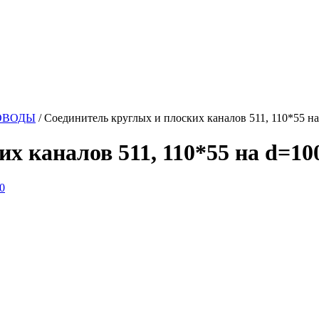
ОВОДЫ
/
Соединитель круглых и плоских каналов 511, 110*55 н
х каналов 511, 110*55 на d=10