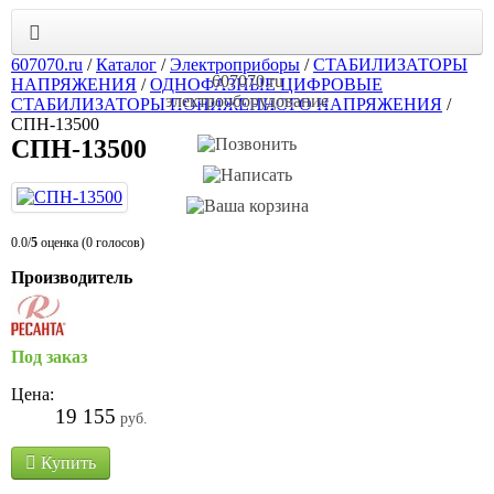
607070.ru
/
Каталог
/
Электроприборы
/
СТАБИЛИЗАТОРЫ
607070.ru
НАПРЯЖЕНИЯ
/
ОДНОФАЗНЫЕ ЦИФРОВЫЕ
электрооборудование
СТАБИЛИЗАТОРЫ ПОНИЖЕННОГО НАПРЯЖЕНИЯ
/
СПН-13500
СПН-13500
0.0/
5
оценка (0 голосов)
Производитель
Под заказ
Цена:
19 155
руб.
Купить