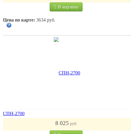
В корзину
Цена по карте:
3634 руб.
СПН-2700
8 025
руб.