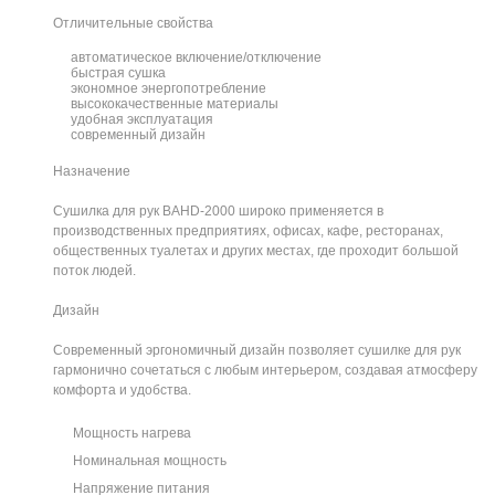
Отличительные свойства
автоматическое включение/отключение
быстрая сушка
экономное энергопотребление
высококачественные материалы
удобная эксплуатация
современный дизайн
Назначение
Сушилка для рук BAHD-2000 широко применяется в
производственных предприятиях, офисах, кафе, ресторанах,
общественных туалетах и других местах, где проходит большой
поток людей.
Дизайн
Современный эргономичный дизайн позволяет сушилке для рук
гармонично сочетаться с любым интерьером, создавая атмосферу
комфорта и удобства.
Мощность нагрева
Номинальная мощность
Напряжение питания