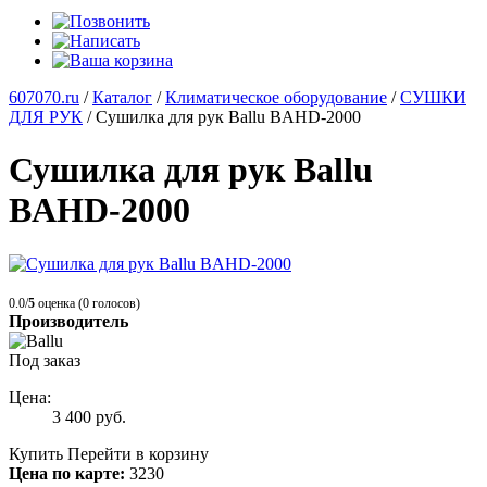
607070.ru
/
Каталог
/
Климатическое оборудование
/
СУШКИ
ДЛЯ РУК
/
Сушилка для рук Ballu BAHD-2000
Сушилка для рук Ballu
BAHD-2000
0.0/
5
оценка (0 голосов)
Производитель
Под заказ
Цена:
3 400
руб.
Купить
Перейти в корзину
Цена по карте:
3230