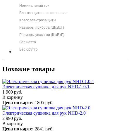
Номинальный ток
Влагозащитное исполнение
Класс электрозащиты
Размеры прибора (ШхВхГ)
Размеры упаковки (ШхВхГ)
Вес нетто
Вес брутто
Похожие товары
Электрическая сушилка для рук NHD-1.0-1
1 900
руб.
В корзину
Цена по карте:
1805 руб.
Электрическая сушилка для рук NHD-2.0
2 990
руб.
В корзину
Цена по карте:
2841 руб.