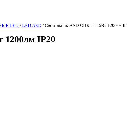
НЫЕ LED
/
LED ASD
/
Светильник ASD СПБ-Т5 15Вт 1200лм IP
 1200лм IP20