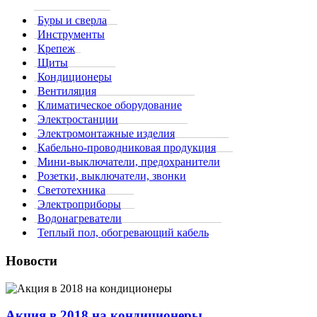
Буры и сверла
Инструменты
Крепеж
Щиты
Кондиционеры
Вентиляция
Климатическое оборудование
Электростанции
Электромонтажные изделия
Кабельно-проводниковая продукция
Мини-выключатели, предохранители
Розетки, выключатели, звонки
Светотехника
Электроприборы
Водонагреватели
Теплый пол, обогревающий кабель
Новости
Акция в 2018 на кондиционеры