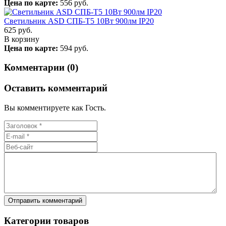
Цена по карте:
556 руб.
Светильник ASD СПБ-Т5 10Вт 900лм IP20
625
руб.
В корзину
Цена по карте:
594 руб.
Комментарии (0)
Оставить комментарий
Вы комментируете как Гость.
Категории товаров