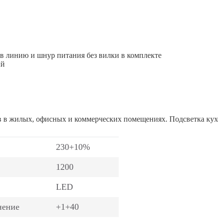
 в линию и шнур питания без вилки в комплекте
ый
в в жилых, офисных и коммерческих помещениях. Подсветка ку
230+10%
1200
LED
нение
+1+40