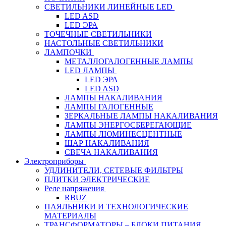
СВЕТИЛЬНИКИ ЛИНЕЙНЫЕ LED
LED ASD
LED ЭРА
ТОЧЕЧНЫЕ СВЕТИЛЬНИКИ
НАСТОЛЬНЫЕ СВЕТИЛЬНИКИ
ЛАМПОЧКИ
МЕТАЛЛОГАЛОГЕННЫЕ ЛАМПЫ
LED ЛАМПЫ
LED ЭРА
LED ASD
ЛАМПЫ НАКАЛИВАНИЯ
ЛАМПЫ ГАЛОГЕННЫЕ
ЗЕРКАЛЬНЫЕ ЛАМПЫ НАКАЛИВАНИЯ
ЛАМПЫ ЭНЕРГОСБЕРЕГАЮЩИЕ
ЛАМПЫ ЛЮМИНЕСЦЕНТНЫЕ
ШАР НАКАЛИВАНИЯ
СВЕЧА НАКАЛИВАНИЯ
Электроприборы
УДЛИНИТЕЛИ, СЕТЕВЫЕ ФИЛЬТРЫ
ПЛИТКИ ЭЛЕКТРИЧЕСКИЕ
Реле напряжения
RBUZ
ПАЯЛЬНИКИ И ТЕХНОЛОГИЧЕСКИЕ
МАТЕРИАЛЫ
ТРАНСФОРМАТОРЫ – БЛОКИ ПИТАНИЯ