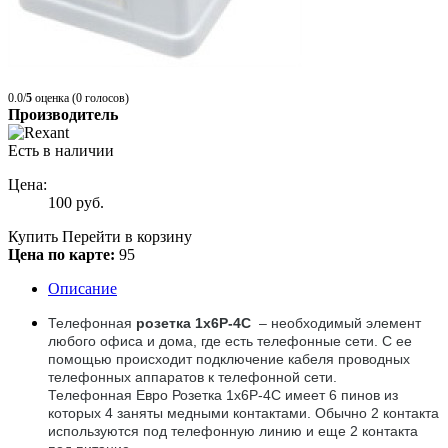
0.0/
5
оценка (0 голосов)
Производитель
Есть в наличии
Цена:
100
руб.
Купить
Перейти в корзину
Цена по карте:
95
Описание
Телефонная
розетка 1х6Р-4С
– необходимый элемент
любого офиса и дома, где есть телефонные сети. С ее
помощью происходит подключение кабеля проводных
телефонных аппаратов к телефонной сети.
Телефонная Евро Розетка 1х6Р-4С имеет 6 пинов из
которых 4 заняты медными контактами. Обычно 2 контакта
используются под телефонную линию и еще 2 контакта