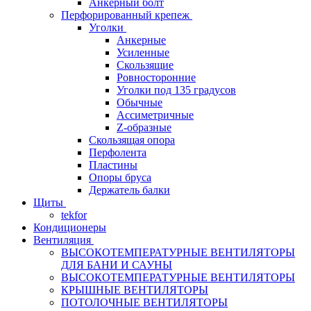
Анкерный болт
Перфорированный крепеж
Уголки
Анкерные
Усиленные
Скользящие
Ровносторонние
Уголки под 135 градусов
Обычные
Ассиметричные
Z-образные
Скользящая опора
Перфолента
Пластины
Опоры бруса
Держатель балки
Щиты
tekfor
Кондиционеры
Вентиляция
ВЫСОКОТЕМПЕРАТУРНЫЕ ВЕНТИЛЯТОРЫ
ДЛЯ БАНИ И САУНЫ
ВЫСОКОТЕМПЕРАТУРНЫЕ ВЕНТИЛЯТОРЫ
КРЫШНЫЕ ВЕНТИЛЯТОРЫ
ПОТОЛОЧНЫЕ ВЕНТИЛЯТОРЫ