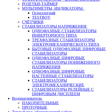
РОЗЕТКИ-ТАЙМЕР
МУЛЬТИМЕТРЫ, ИНДИКАТОРЫ
Осциллограф
TESTBOY
СЧЁТЧИКИ
СТАБИЛИЗАТОРЫ НАПРЯЖЕНИЯ
ОДНОФАЗНЫЕ СТАБИЛИЗАТОРЫ
ИНВЕРТОРНОГО ТИПА
ТРЕХФАЗНЫЕ СТАБИЛИЗАТОРЫ
ЭЛЕКТРОМЕХАНИЧЕСКОГО ТИПА
БЫТОВЫЕ ОДНОФАЗНЫЕ ЦИФРОВЫЕ
СТАБИЛИЗАТОРЫ
ОДНОФАЗНЫЕ ЦИФРОВЫЕ
СТАБИЛИЗАТОРЫ ПОНИЖЕННОГО
НАПРЯЖЕНИЯ
ОДНОФАЗНЫЕ ЦИФРОВЫЕ
НАСТЕННЫЕ СТАБИЛИЗАТОРЫ
СТАБИЛИЗАТОРЫ
ЭЛЕКТРОМЕХАНИЧЕСКИЕ
СТАБИЛИЗАТОРЫ РЕЛЕЙНЫЕ С
ЦИФРОВЫМ ДИСПЛЕЕМ
Водонагреватели
НАКОПИТЕЛЬНЫЕ
ПРОТОЧНЫЕ
Теплый пол, обогревающий кабель