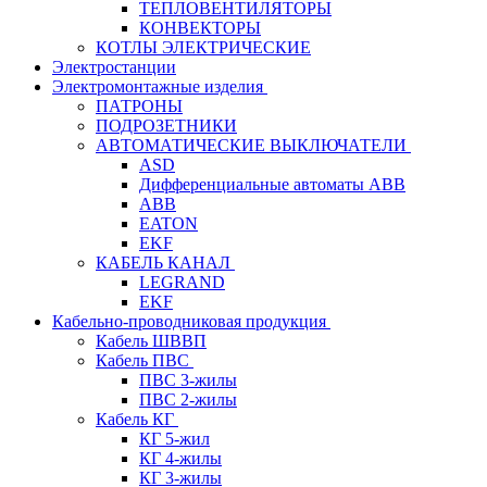
ТЕПЛОВЕНТИЛЯТОРЫ
КОНВЕКТОРЫ
КОТЛЫ ЭЛЕКТРИЧЕСКИЕ
Электростанции
Электромонтажные изделия
ПАТРОНЫ
ПОДРОЗЕТНИКИ
АВТОМАТИЧЕСКИЕ ВЫКЛЮЧАТЕЛИ
ASD
Дифференциальные автоматы ABB
ABB
EATON
EKF
КАБЕЛЬ КАНАЛ
LEGRAND
EKF
Кабельно-проводниковая продукция
Кабель ШВВП
Кабель ПВС
ПВС 3-жилы
ПВС 2-жилы
Кабель КГ
КГ 5-жил
КГ 4-жилы
КГ 3-жилы