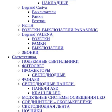
НАКЛАДНЫЕ
Legrand Cariva
Выключатели
Рамки
Розетки
FETIH
РОЗЕТКИ, ВЫКЛЮЧАТЕЛИ PANASONIC
Legrand VALENA
РОЗЕТКИ
РАМКИ
ВЫКЛЮЧАТЕЛИ
ЗВОНКИ
Светотехника
ПОДЗЕМНЫЕ СВЕТИЛЬНИКИ
ФИТОСВЕТ
ПРОЖЕКТОРЫ
СВЕТОДИОДНЫЕ
ФОНАРИ
СВЕТОДИОДНЫЕ ПАНЕЛИ
ПАНЕЛИ ASD
KRAULER LED
МОДУЛЬНЫЕ СИСТЕМЫ ОСВЕЩЕНИЯ LED
СОЕДИНИТЕЛИ – СКОБЫ-КРЕПЕЖИ
СВЕТОДИОДНАЯ ЛЕНТА
НОЧНИКИ