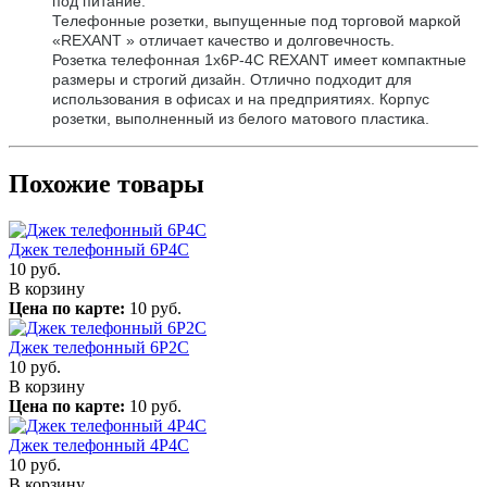
под питание.
Телефонные розетки, выпущенные под торговой маркой
«REXANT » отличает качество и долговечность.
Розетка телефонная 1х6Р-4С REXANT имеет компактные
размеры и строгий дизайн. Отлично подходит для
использования в офисах и на предприятиях. Корпус
розетки, выполненный из белого матового пластика.
Похожие товары
Джек телефонный 6P4C
10
руб.
В корзину
Цена по карте:
10 руб.
Джек телефонный 6P2C
10
руб.
В корзину
Цена по карте:
10 руб.
Джек телефонный 4P4C
10
руб.
В корзину