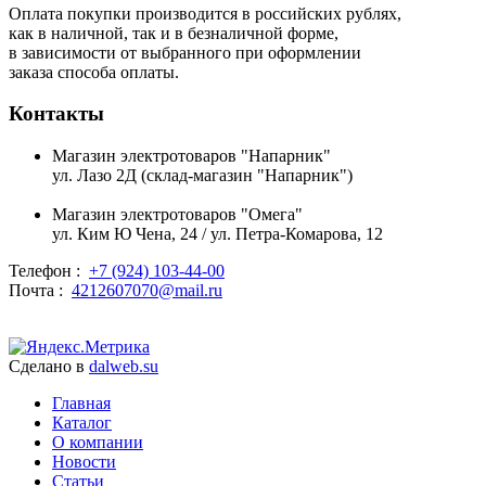
Оплата покупки производится в российских рублях,
как в наличной, так и в безналичной форме,
в зависимости от выбранного при оформлении
заказа способа оплаты.
Контакты
Магазин электротоваров "Напарник"
ул. Лазо 2Д (склад-магазин "Напарник")
Магазин электротоваров "Омега"
ул. Ким Ю Чена, 24 / ул. Петра-Комарова, 12
Телефон :
+7 (924) 103-44-00
Почта :
4212607070@mail.ru
Сделано в
dalweb.su
Главная
Каталог
О компании
Новости
Статьи