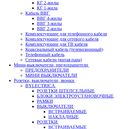
КГ 2-жилы
КГ 1-жила
Кабаль ВВГ
ВВГ 4-жилы
ВВГ 3-жилы
ВВГ 2-жилы
Комплектующие для телефонного кабеля
Комплектующие для сетевого кабеля
Комплектующие для ТВ кабеля
Коаксиальный кабель (телевизионный)
Телефонный кабель
Сетевые кабели (витая пара)
Мини-выключатели, предохранители
ПРЕДОХРАНИТЕЛИ
МИНИ ВЫКЛЮЧАТЕЛИ
Розетки, выключатели, звонки
BYLECTRICA
РОЗЕТКИ ШТЕПСЕЛЬНЫЕ
БЛОКИ ЭЛЕКТРОУСТАНОВОЧНЫЕ
РАМКИ
ВЫКЛЮЧАТЕЛИ
ВСТРАИВАЕМЫЕ
НАКЛАДНЫЕ
РОЗЕТКИ
ВСТРАИВАЕМЫЕ