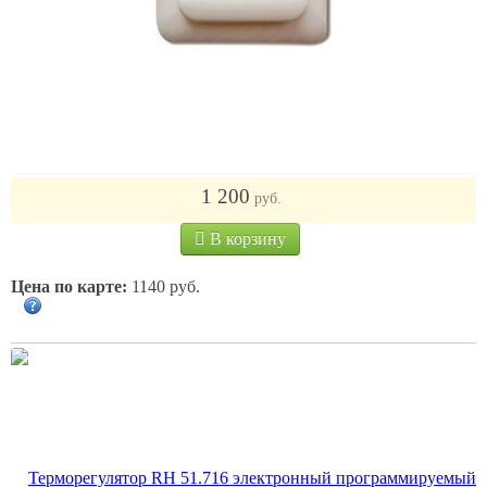
Терморегулятор RH 70.26 с датчиком пола, 16А, цвет
слоновая кость
1 200
руб.
В корзину
Цена по карте:
1140 руб.