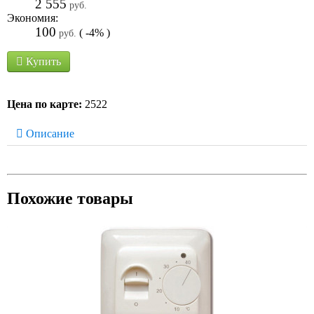
2 555
руб.
Экономия:
100
( -4% )
руб.
Купить
Цена по карте:
2522
Описание
Похожие товары