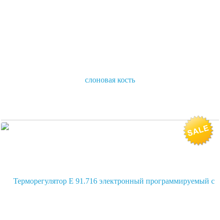
Терморегулятор RH 70.26 с датчиком пола, 16А, цвет слоновая
кость
1 200
руб.
В корзину
Цена по карте:
1140 руб.