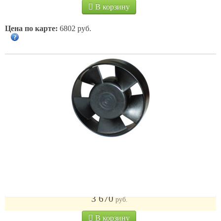
В корзину
Цена по карте:
6802 руб.
во 120/40 т
3 670
руб.
В корзину