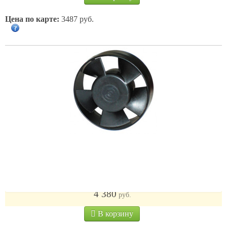
Цена по карте:
3487 руб.
во 135 т
4 380
руб.
В корзину