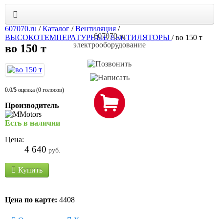
607070.ru
/
Каталог
/
Вентиляция
/
607070.ru
ВЫСОКОТЕМПЕРАТУРНЫЕ ВЕНТИЛЯТОРЫ
/
во 150 т
электрооборудование
во 150 т
0.0/
5
оценка (0 голосов)
Производитель
Есть в наличии
Цена:
4 640
руб.
Купить
Цена по карте:
4408