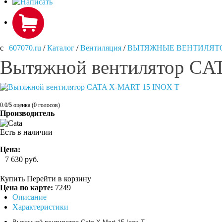
607070.ru
/
Каталог
/
Вентиляция
/
ВЫТЯЖНЫЕ ВЕНТИЛЯТ
Вытяжной вентилятор CA
0.0/
5
оценка (0 голосов)
Производитель
Есть в наличии
Цена:
7 630
руб.
Купить
Перейти в корзину
Цена по карте:
7249
Описание
Характеристики