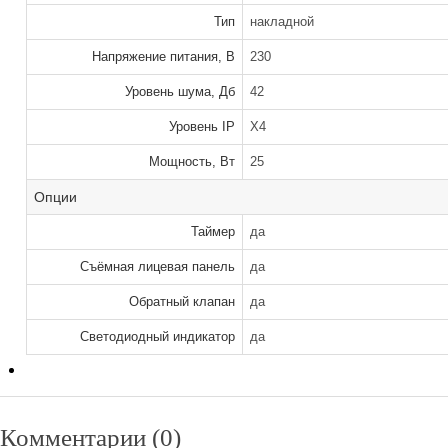
Тип
накладной
Напряжение питания, В
230
Уровень шума, Дб
42
Уровень IP
X4
Мощность, Вт
25
Опции
Таймер
да
Съёмная лицевая панель
да
Обратный клапан
да
Светодиодный индикатор
да
Комментарии (0)