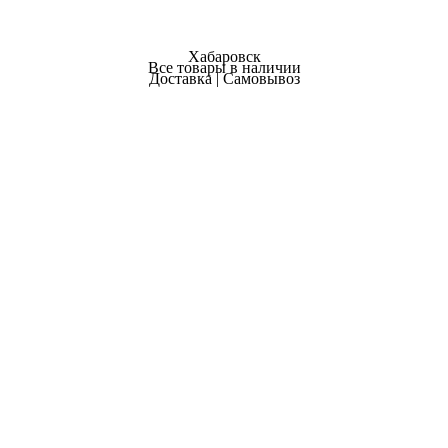
Хабаровск
Все товары в наличии
Доставка | Самовывоз