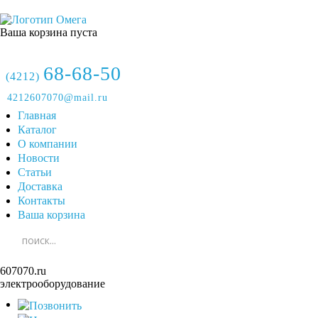
Ваша корзина пуста
68-68-50
(4212)
4212607070@mail.ru
Главная
Каталог
О компании
Новости
Статьи
Доставка
Контакты
Ваша корзина
607070.ru
электрооборудование