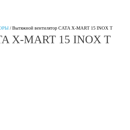
ОРЫ
/
Вытяжной вентилятор CATA X-MART 15 INOX T
TA X-MART 15 INOX T