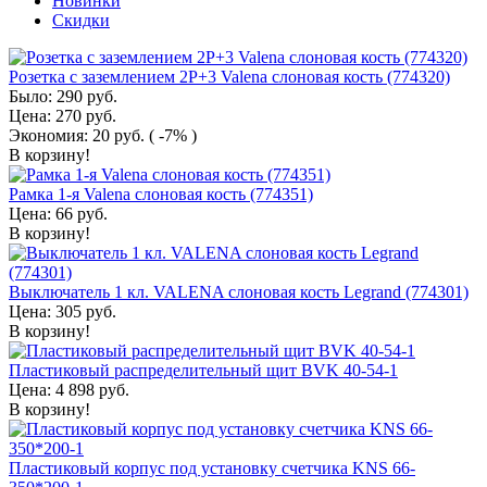
Новинки
Скидки
Розетка с заземлением 2P+3 Valena слоновая кость (774320)
Было:
290
руб.
Цена:
270
руб.
Экономия:
20
руб.
( -7% )
В корзину!
Рамка 1-я Valena слоновая кость (774351)
Цена:
66
руб.
В корзину!
Выключатель 1 кл. VALENA слоновая кость Legrand (774301)
Цена:
305
руб.
В корзину!
Пластиковый распределительный щит BVK 40-54-1
Цена:
4 898
руб.
В корзину!
Пластиковый корпус под установку счетчика KNS 66-