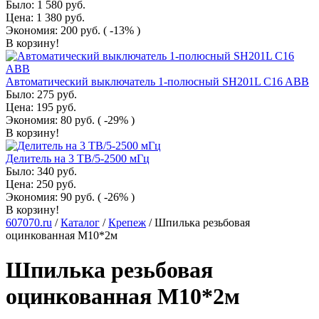
Было:
1 580
руб.
Цена:
1 380
руб.
Экономия:
200
руб.
( -13% )
В корзину!
Автоматический выключатель 1-полюсный SH201L C16 ABB
Было:
275
руб.
Цена:
195
руб.
Экономия:
80
руб.
( -29% )
В корзину!
Делитель на 3 ТВ/5-2500 мГц
Было:
340
руб.
Цена:
250
руб.
Экономия:
90
руб.
( -26% )
В корзину!
607070.ru
/
Каталог
/
Крепеж
/
Шпилька резьбовая
оцинкованная М10*2м
Шпилька резьбовая
оцинкованная М10*2м