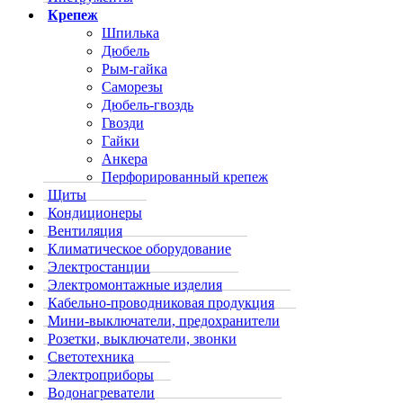
Крепеж
Шпилька
Дюбель
Рым-гайка
Саморезы
Дюбель-гвоздь
Гвозди
Гайки
Анкера
Перфорированный крепеж
Щиты
Кондиционеры
Вентиляция
Климатическое оборудование
Электростанции
Электромонтажные изделия
Кабельно-проводниковая продукция
Мини-выключатели, предохранители
Розетки, выключатели, звонки
Светотехника
Электроприборы
Водонагреватели