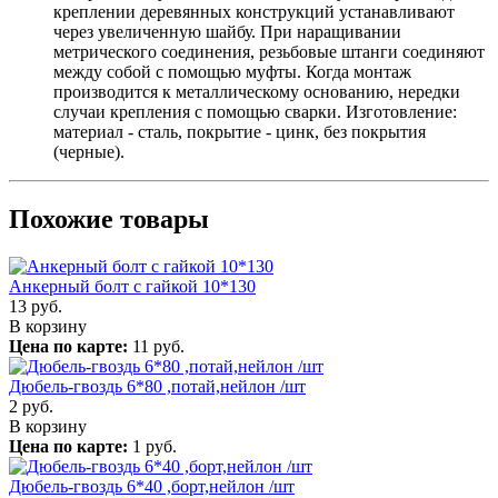
креплении деревянных конструкций устанавливают
через увеличенную шайбу. При наращивании
метрического соединения, резьбовые штанги соединяют
между собой с помощью муфты. Когда монтаж
производится к металлическому основанию, нередки
случаи крепления с помощью сварки. Изготовление:
материал - сталь, покрытие - цинк, без покрытия
(черные).
Похожие товары
Анкерный болт с гайкой 10*130
13
руб.
В корзину
Цена по карте:
11 руб.
Дюбель-гвоздь 6*80 ,потай,нейлон /шт
2
руб.
В корзину
Цена по карте:
1 руб.
Дюбель-гвоздь 6*40 ,борт,нейлон /шт