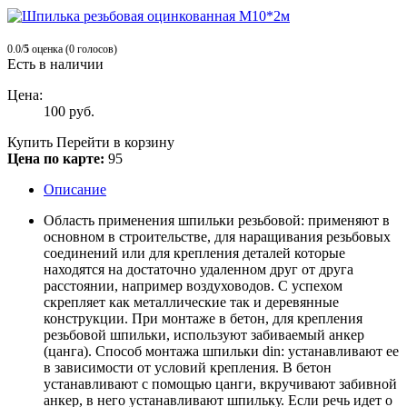
0.0/
5
оценка (0 голосов)
Есть в наличии
Цена:
100
руб.
Купить
Перейти в корзину
Цена по карте:
95
Описание
Область применения шпильки резьбовой: применяют в
основном в строительстве, для наращивания резьбовых
соединений или для крепления деталей которые
находятся на достаточно удаленном друг от друга
расстоянии, например воздуховодов. С успехом
скрепляет как металлические так и деревянные
конструкции. При монтаже в бетон, для крепления
резьбовой шпильки, используют забиваемый анкер
(цанга). Способ монтажа шпильки din: устанавливают ее
в зависимости от условий крепления. В бетон
устанавливают с помощью цанги, вкручивают забивной
анкер, в него устанавливают шпильку. Если речь идет о