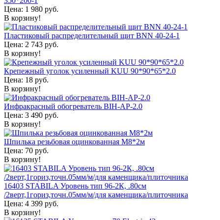
350*200-1
Цена:
1 980
руб.
В корзину!
Пластиковый распределительный щит BNN 40-24-1
Цена:
2 743
руб.
В корзину!
Крепежный уголок усиленный KUU 90*90*65*2.0
Цена:
18
руб.
В корзину!
Инфракрасный обогреватель BIH-AP-2.0
Цена:
3 490
руб.
В корзину!
Шпилька резьбовая оцинкованная М8*2м
Цена:
70
руб.
В корзину!
16403 STABILA Уровень тип 96-2К, .80см
/2верт,1гориз,точн.05мм/м/для каменщика/плиточника
Цена:
4 399
руб.
В корзину!