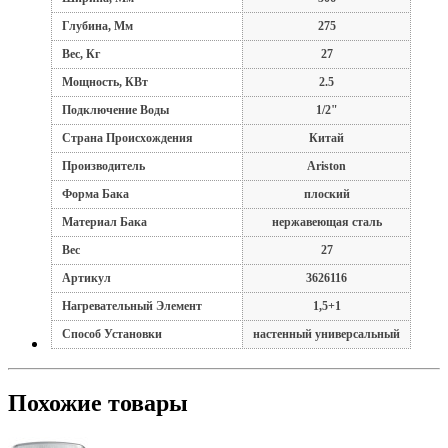
Глубина, Мм
275
Вес, Кг
27
Мощность, КВт
2.5
Подключение Воды
1/2"
Страна Происхождения
Китай
Производитель
Ariston
Форма Бака
плоский
Материал Бака
нержавеющая сталь
Вес
27
Артикул
3626116
Нагревательный Элемент
1,5+1
Способ Установки
настенный универсальный
Похожие товары