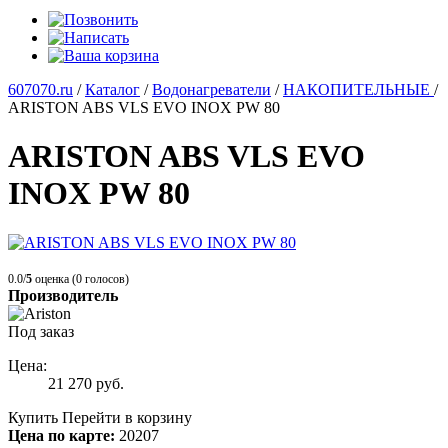
607070.ru
/
Каталог
/
Водонагреватели
/
НАКОПИТЕЛЬНЫЕ
/
ARISTON ABS VLS EVO INOX PW 80
ARISTON ABS VLS EVO
INOX PW 80
0.0/
5
оценка (0 голосов)
Производитель
Под заказ
Цена:
21 270
руб.
Купить
Перейти в корзину
Цена по карте:
20207