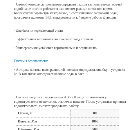
· Самообучающаяся программа определяет, когда вы пользуетесь горячей
водой чаще всего и работает в экономном режиме остальное время.
Корректируя параметры каждый час, в соотношении с запросами воды,
программа экономит 14% электроэнергии к 4 неделе работы функции.
· Два бака из нержавеющей стали
· Эффективная теплоизоляция сохранит воду горячей
· Универсальная установка горизонтально и вертикально
Системы безопасности:
· Автодиагностика неисправностей поможет определить ошибку и устранить
её. В том числе определяет наличие воды в баке.
· Система защитного отключения ABS 2.0 защитит автоматику
водонагревателя от поломки, отключив питание. После устранения причины
водонагреватель сможет продолжить работу.
Объем, Л
80
Высота, Мм
1066
Ширина, Мм
506