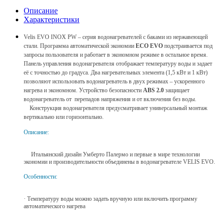
Описание
Характеристики
Velis EVO INOX PW – серия водонагревателей с баками из нержавеющей
стали. Программа автоматической экономии
ECO EVO
подстраивается под
запросы пользователя и работает в экономном режиме в остальное время.
Панель управления водонагревателя отображает температуру воды и задает
её с точностью до градуса. Два нагревательных элемента (1,5 кВт и 1 кВт)
позволяют использовать водонагреватель в двух режимах – ускоренного
нагрева и экономном. Устройство безопасности
ABS 2.0
защищает
водонагреватель от перепадов напряжения и от включения без воды.
Конструкция водонагревателя предусматривает универсальный монтаж
вертикально или горизонтально.
Описание:
Итальянский дизайн Умберто Палермо и первые в мире технологии
экономии и производительности объединены в водонагревателе VELIS EVO.
Особенности:
· Температуру воды можно задать вручную или включить программу
автоматического нагрева