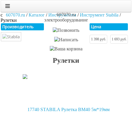
607070.ru
607070.ru
/
Каталог
/
Инструменты
/
Инструмент Stabila
/
электрооборудование
Рулетки
Производитель
Цена
Рулетки