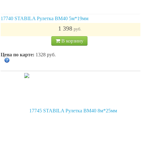
17740 STABILA Рулетка BM40 5м*19мм
1 398
руб.
В корзину
Цена по карте:
1328 руб.