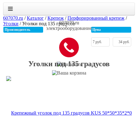
607070.ru
/
Каталог
/
Крепеж
/
Перфорированный крепеж
/
607070.ru
Уголки
/
Уголки под 135 градусов
электрооборудование
Производитель
Цена
Уголки под 135 градусов