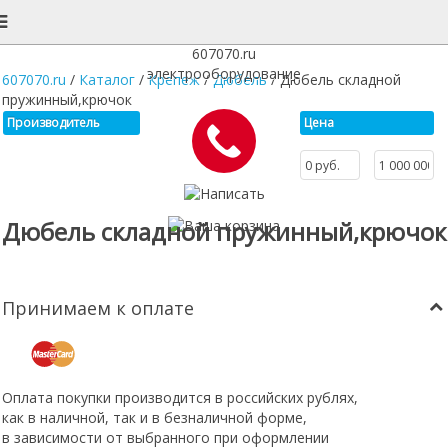
607070.ru
электрооборудование
607070.ru
/
Каталог
/
Крепеж
/
Дюбель
/
Дюбель складной
пружинный,крючок
Производитель
Цена
Дюбель складной пружинный,крючок
Принимаем к оплате
Оплата покупки производится в российских рублях,
как в наличной, так и в безналичной форме,
в зависимости от выбранного при оформлении